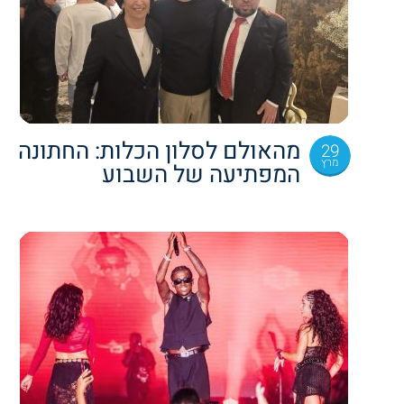
מהאולם לסלון הכלות: החתונה
29
מרץ
המפתיעה של השבוע