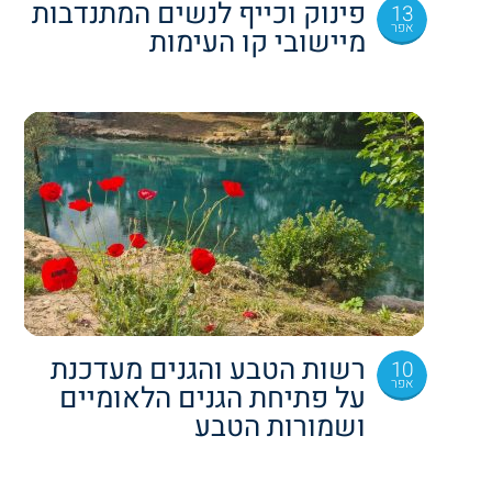
פינוק וכייף לנשים המתנדבות
13
אפר
מיישובי קו העימות
רשות הטבע והגנים מעדכנת
10
אפר
על פתיחת הגנים הלאומיים
ושמורות הטבע