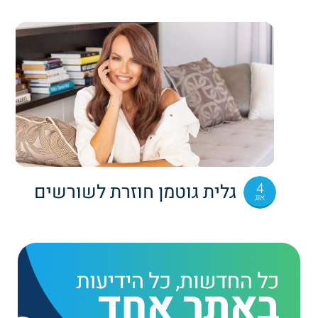
4
גלית גוטמן חוזרת לשורשים
אוג