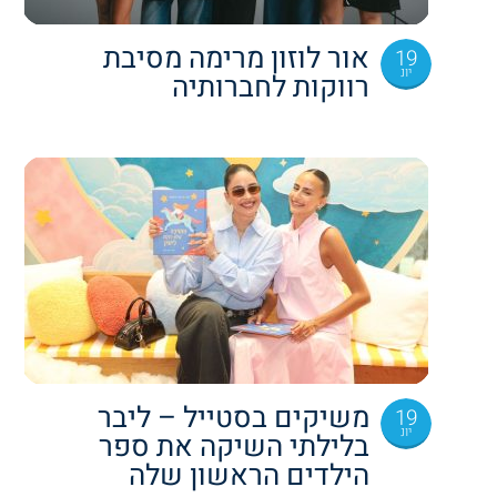
אור לוזון מרימה מסיבת
19
יונ
רווקות לחברותיה
משיקים בסטייל – ליבר
19
יונ
בלילתי השיקה את ספר
הילדים הראשון שלה