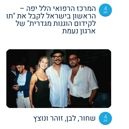
המרכז הרפואי הלל יפה –
4
אוג
הראשון בישראל לקבל את "תו
לקידום הוגנות מגדרית" של
ארגון נעמת
4
שחור, לבן, זוהר ונוצץ
אוג