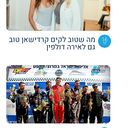
מה שטוב לקים קרדישאן טוב
16
יול
גם לאירה דולפין