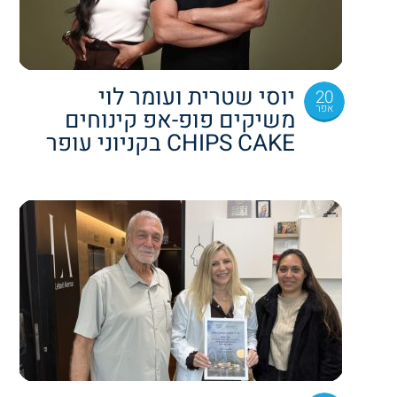
יוסי שטרית ועומר לוי
20
אפר
משיקים פופ-אפ קינוחים
CHIPS CAKE בקניוני עופר