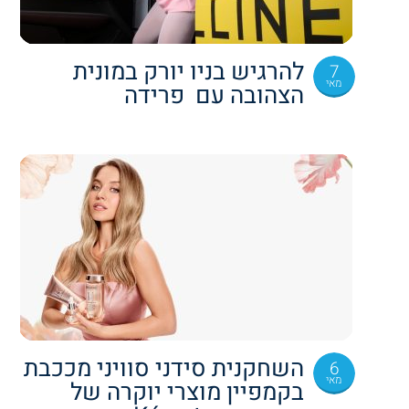
להרגיש בניו יורק במונית
7
מאי
הצהובה עם פרידה
השחקנית סידני סוויני מככבת
6
מאי
בקמפיין מוצרי יוקרה של