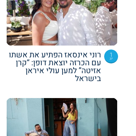
רוני אינסאז הפתיע את אשתו
1
יונ
עם הכרזה יוצאת דופן: “קרן
אזיטה” למען עולי איראן
בישראל