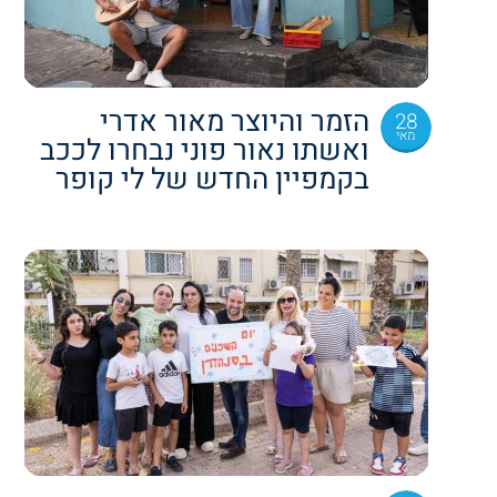
הזמר והיוצר מאור אדרי
28
מאי
ואשתו נאור פוני נבחרו לככב
בקמפיין החדש של לי קופר