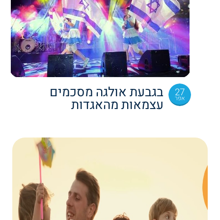
בגבעת אולגה מסכמים
27
אפר
עצמאות מהאגדות