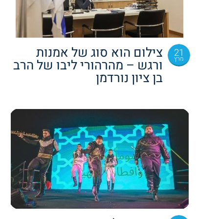
צילום הוא סוג של אמנות
21
מרץ
ורגש – מהרהורי ליבו של הרב
בן ציון נורדמן