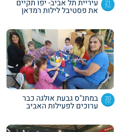
עיריית תל אביב- יפו תקיים
21
מרץ
את פסטיבל לילות רמדאן
במתנ"ס גבעת אולגה כבר
20
מרץ
ערוכים לפעילות האביב