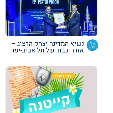
נשיא המדינה יצחק הרצוג –
15
מרץ
אזרח כבוד של תל אביב-יפו