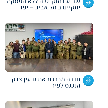
שבוע דמוקרטיה ללא הפסקה
22
מרץ
יתקיים ב תל אביב – יפו
חדרה מברכת את גרעין צדק
22
מרץ
הנכנס לעיר