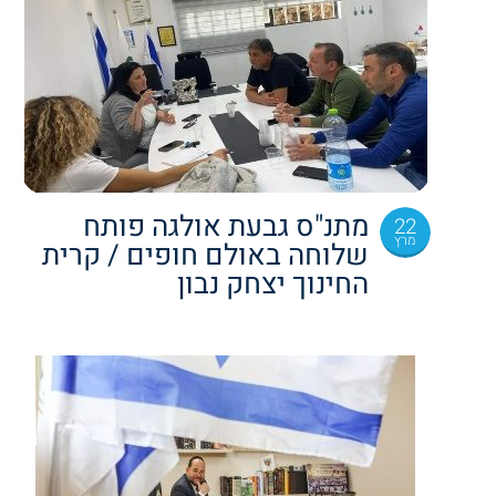
מתנ"ס גבעת אולגה פותח
22
מרץ
שלוחה באולם חופים / קרית
החינוך יצחק נבון