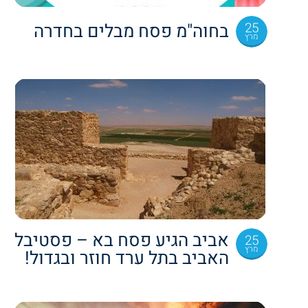
25
בחוה"מ פסח מבלים בחדרה
מרץ
אביב הגיע פסח בא – פסטיבל
25
מרץ
האביב בתל ערד חוזר ובגדול!