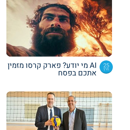
AI מי יודע? פארק קרסו מזמין
25
מרץ
אתכם בפסח