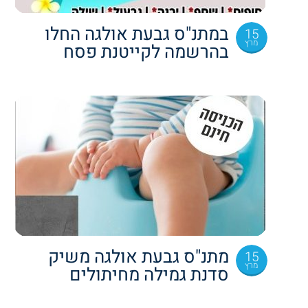
במתנ"ס גבעת אולגה החלו
15
מרץ
בהרשמה לקייטנת פסח
מתנ"ס גבעת אולגה משיק
15
מרץ
סדנת גמילה מחיתולים