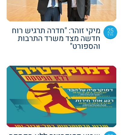
מיקי זוהר: "חדרה תרגיש רוח
25
מרץ
חדשה מצד משרד התרבות
והספורט"