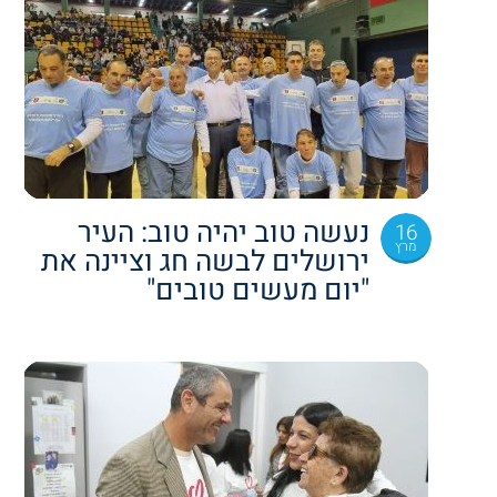
נעשה טוב יהיה טוב: העיר
16
מרץ
ירושלים לבשה חג וציינה את
"יום מעשים טובים"