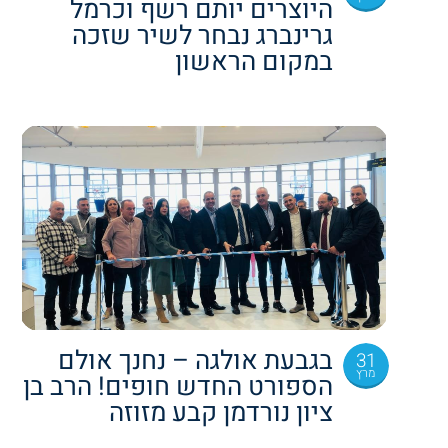
היוצרים יותם רשף וכרמל
גרינברג נבחר לשיר שזכה
במקום הראשון
בגבעת אולגה – נחנך אולם
31
מרץ
הספורט החדש חופים! הרב בן
ציון נורדמן קבע מזוזה