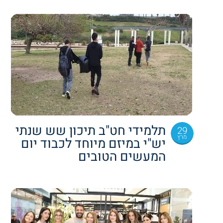
תלמידי חט"ב תיכון שש שנתי
29
מרץ
יש"י במיזם מיוחד לכבוד יום
המעשים הטובים