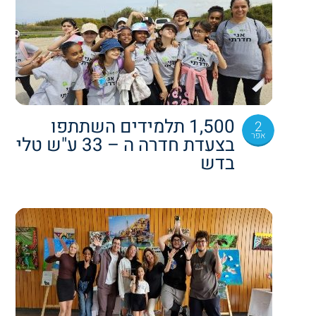
1,500 תלמידים השתתפו
2
אפר
בצעדת חדרה ה – 33 ע"ש טלי
בדש