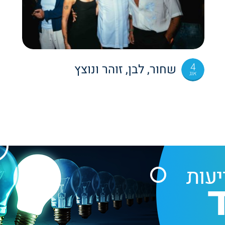
4
שחור, לבן, זוהר ונוצץ
אוג