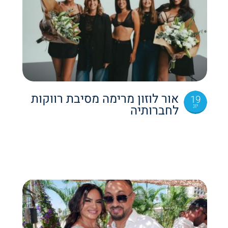
אור לוזון מרימה מסיבת רווקות
19
יונ
לחברותיה