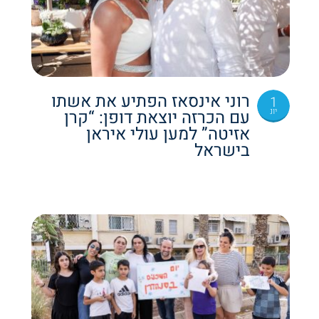
רוני אינסאז הפתיע את אשתו
1
יונ
עם הכרזה יוצאת דופן: “קרן
אזיטה” למען עולי איראן
בישראל