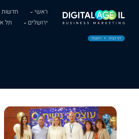
ראשי
חדשות
ירושלים
תל אב
דף הבית
רחובות