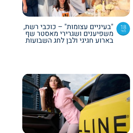
"בעיניים עצומות" – כוכבי רשת,
18
מאי
משפיענים ושגרירי מאסטר שף
בארוע חגיגי ולבן לחג השבועות