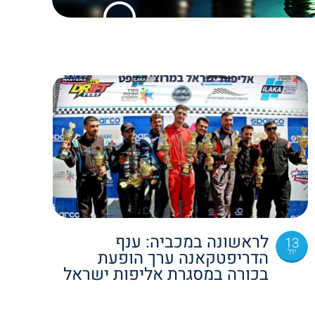
לראשונה במכביה: ענף
13
יול
הדריפטקאנה ערך הופעת
בכורה במסגרת אליפות ישראל