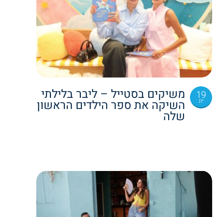
משיקים בסטייל – ליבר בלילתי
19
יונ
השיקה את ספר הילדים הראשון
שלה