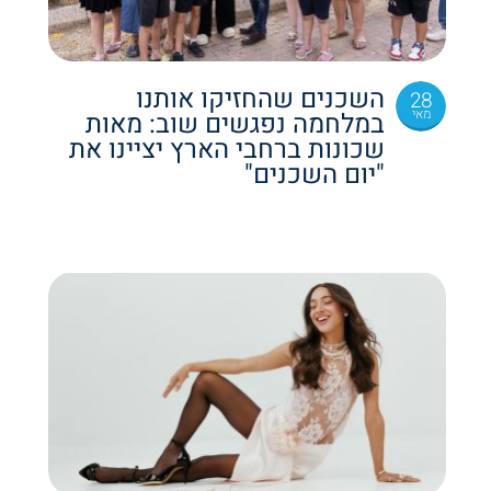
השכנים שהחזיקו אותנו
28
מאי
במלחמה נפגשים שוב: מאות
שכונות ברחבי הארץ יציינו את
"יום השכנים"