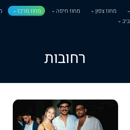
מחוז צפון
מחוז חיפה
מחוז מרכז
מ
יב
רחובות