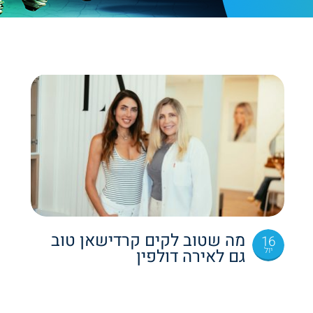
מה שטוב לקים קרדישאן טוב
16
יול
גם לאירה דולפין