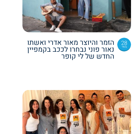
הזמר והיוצר מאור אדרי ואשתו
28
מאי
נאור פוני נבחרו לככב בקמפיין
החדש של לי קופר