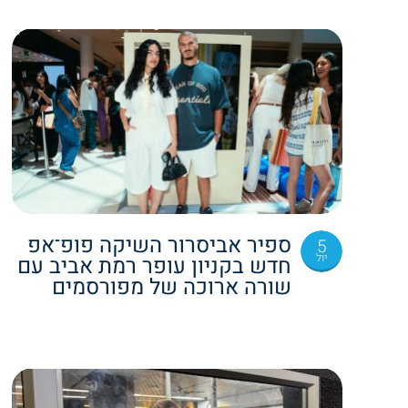
ספיר אביסרור השיקה פופ־אפ
5
יול
חדש בקניון עופר רמת אביב עם
שורה ארוכה של מפורסמים