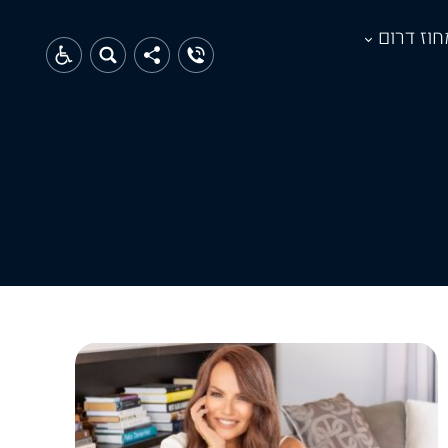
חוז דרום