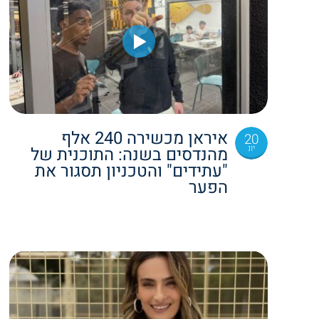
איראן מכשירה 240 אלף
20
יונ
מהנדסים בשנה: התוכנית של
"עתידים" והטכניון תסגור את
הפער