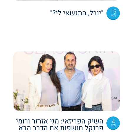
15
"יובל, התנשאי לי?"
מאי
השיק הפריזאי: מגי אזרזר ורומי
4
מאי
פרנקל חושפות את הדבר הבא