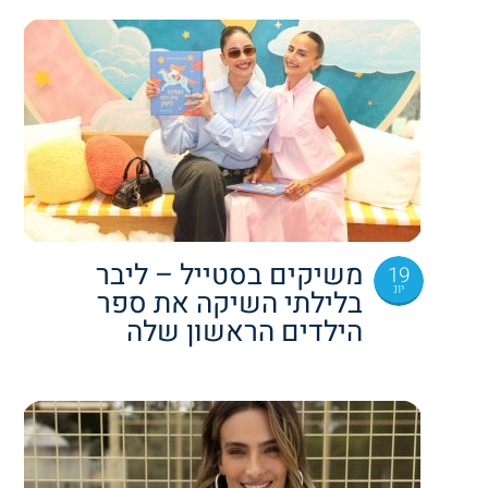
משיקים בסטייל – ליבר
19
יונ
בלילתי השיקה את ספר
הילדים הראשון שלה