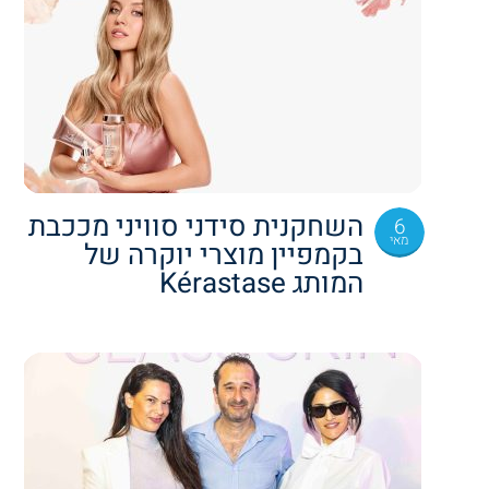
השחקנית סידני סוויני מככבת
6
מאי
בקמפיין מוצרי יוקרה של
המותג Kérastase