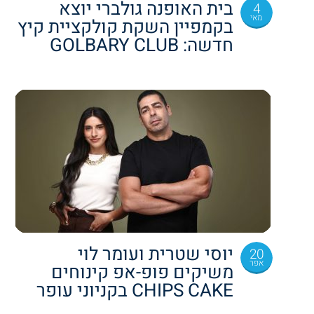
בית האופנה גולברי יוצא
4
מאי
בקמפיין השקת קולקציית קיץ
חדשה: GOLBARY CLUB
יוסי שטרית ועומר לוי
20
אפר
משיקים פופ-אפ קינוחים
CHIPS CAKE בקניוני עופר