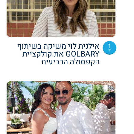
אילנית לוי משיקה בשיתוף
1
יונ
GOLBARY את קולקציית
הקפסולה הרביעית