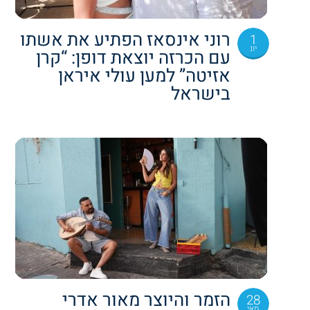
רוני אינסאז הפתיע את אשתו
1
יונ
עם הכרזה יוצאת דופן: “קרן
אזיטה” למען עולי איראן
בישראל
הזמר והיוצר מאור אדרי
28
מאי