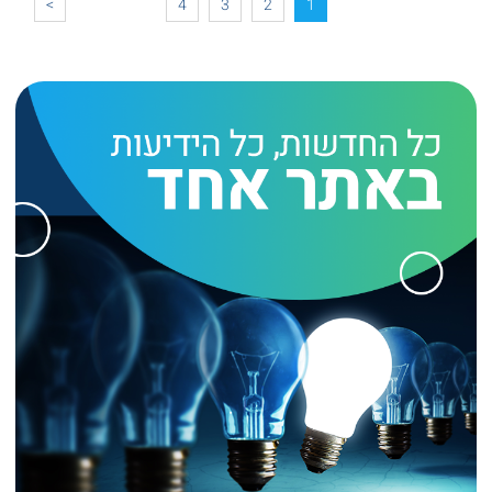
>
4
3
2
1