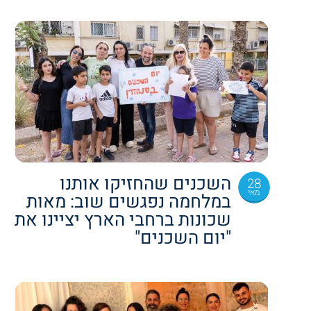
השכנים שהחזיקו אותנו
28
מאי
במלחמה נפגשים שוב: מאות
שכונות ברחבי הארץ יציינו את
"יום השכנים"