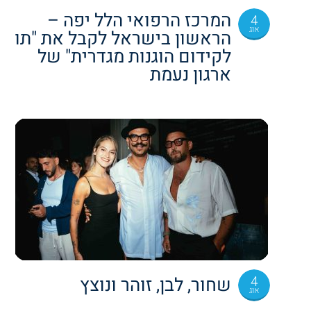
המרכז הרפואי הלל יפה –
4
אוג
הראשון בישראל לקבל את "תו
לקידום הוגנות מגדרית" של
ארגון נעמת
4
שחור, לבן, זוהר ונוצץ
אוג