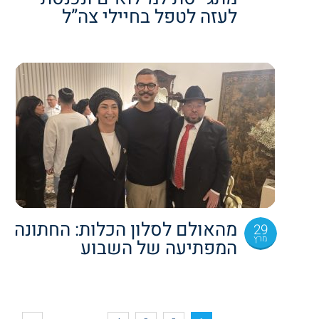
לעזה לטפל בחיילי צה”ל
מהאולם לסלון הכלות: החתונה
29
מרץ
המפתיעה של השבוע