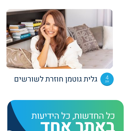
4
גלית גוטמן חוזרת לשורשים
אוג