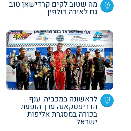
מה שטוב לקים קרדישאן טוב
16
יול
גם לאירה דולפין
לראשונה במכביה: ענף
13
יול
הדריפטקאנה ערך הופעת
בכורה במסגרת אליפות
ישראל