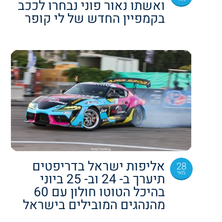
ואשתו נאור פוני נבחרו לככב
בקמפיין החדש של לי קופר
אליפות ישראל בדריפטים
28
מאי
תיערך ב- 24 וב- 25 ביוני
בהיכל הטוטו חולון עם 60
מהנהגים המובילים בישראל