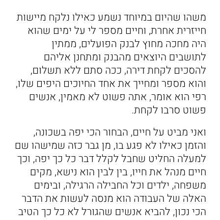
משהו שהיום במיוחד נשמע כאילו נלקח מיישות
חייזרית אחרת, וחיים מספר לי על ימים שהוא
היה מחכה מחוץ לבנק הפועלים, ממתין
לתושבים היוצאים מהבנק ומתחנן אליהם
להסכים לקחת דירה, ככה סתם ללא תשלום,
והוא מספר ומחייך את אחד החיוכים היפים שלו,
רפי הוא אומר, אתה פשוט לא מאמין, אנשים
פשוט סרבו לקחת.
ואני מביט על חיים, הבחור הכי יפה בשכונה,
והזמן כאילו לא פגע בו, מן גבר כזה שמישהו שם
למעלה החליט שחבל לקלל דבר כל כך יפה, וכך
חיים מנהל את חייו, בין לבין הוא נישא, מקים
משפחה, ילדים וכל החבילה הרגילה, ובימים
האלה של העבודה הוא מנסה לעשות את הדבר
הכי נכון, להביא אנשים שהגורל לא כל כך הטיב