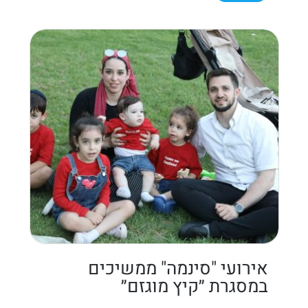
אירועי "סינמה" ממשיכים
במסגרת ״קיץ מוגזם״