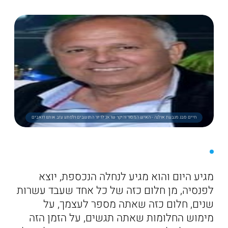
חיים סבג מגבעת אולגה - האיש המסור והיקר שדאג לדיור התושבים ולפתע עזב אותנו דואבים
מגיע היום והוא מגיע לנחלה הנכספת, יוצא
לפנסיה, מן חלום כזה של כל אחד שעבד עשרות
שנים, חלום כזה שאתה מספר לעצמך, על
מימוש החלומות שאתה תגשים, על הזמן הזה