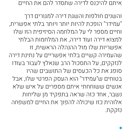
איתם להיכנס לדירה שתסדר להם את החיים
והשנים חולפות והשגת דירה למגורים דרך
"עמידר" הופכת להיות יותר ויותר בלתי אפשרית,
וחיים מספר לי על המלחמה הסיזיפית הזו שלו
למצוא דירה ועוד דירה, את המלחמות הבלתי
אפשריות שלו מול ההנהלה הראשית, זו
שהעמירה קשיים בלתי אפשריים על נתינת דירה
לנזקקים, על התסכול הרב שנאלץ לעבור בעודו
סופג את כל הכעסים של התושבים שהיו
בטוחים ש"עמידר" הוא העסק הפרטי שלו, אבל
אנשים ששוחחתי איתם מספרים על איש שלא
נשבר, אחד כזה שראה בתפקיד מן שליחות
אלוהית כזו שיכולה להפוך את החיים למשפחה
נזקקת.