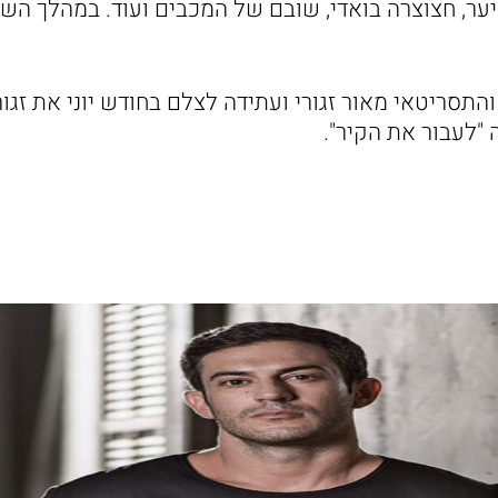
שיער, חצוצרה בואדי, שובם של המכבים ועוד. במהלך ה
התסריטאי מאור זגורי ועתידה לצלם בחודש יוני את זגור
לעבור את הקיר".