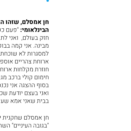
חן אמסלם, שזהו ה
הבינלאומי:
"פעם כשה
חזק בעולם, ואני לתו
מבינה. אני קמה בבו
למסגרות לא שוכחת גם
ארוחת צהריים אוספת 
חוזרת מקלחות ארוחת
חימום קולי ברכב מג
בסוף ההצגה אני נכנ
ואני בעצם יודעת שכ
בבית שאני אמא שעוב
חן אמסלם שחקנית יש
"בגובה העיניים" השת