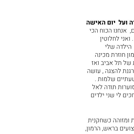
ה ועל יום האישה
, אנחנו הכוח הכי
ואני לחלוטין
הילדה שלי
ון חוזרת מכינה
 של תל אביב ואז
גנת להצגה , עושה
עתיים שלמות .
וערות תודה לאל
ים לי שני ילדים
 ומזוהה כשחקנית
צועים בראש, הרמון,