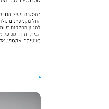
COLLECTION. היקף ההשקעה בקמפיין נאמד בכ: 1.5 מיליון ₪.
במסגרת פעילותם יקי
החל מקמפיינים טלווז
הבית, תוך דגש על מג
נאוטיקה, אקספו, אדיד