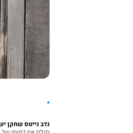
נדב נייטס שחקן יש
מגלם את דמותו של עו