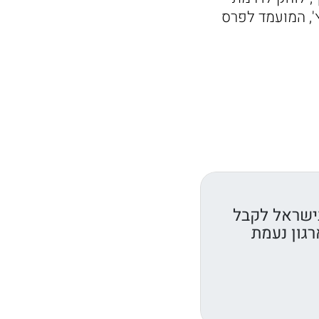
קוביץ', המועמד לפרס
ישראל לקבל
רגון נעמת