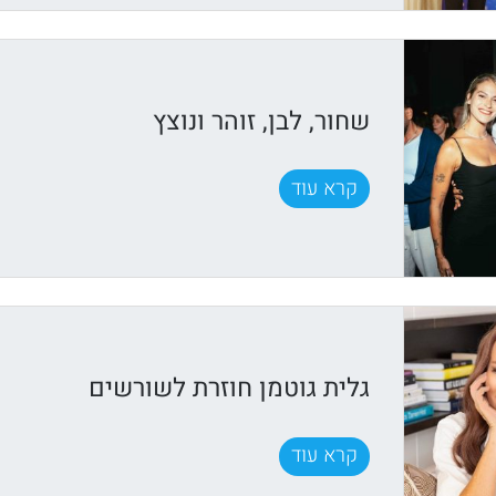
שחור, לבן, זוהר ונוצץ
קרא עוד
גלית גוטמן חוזרת לשורשים
קרא עוד