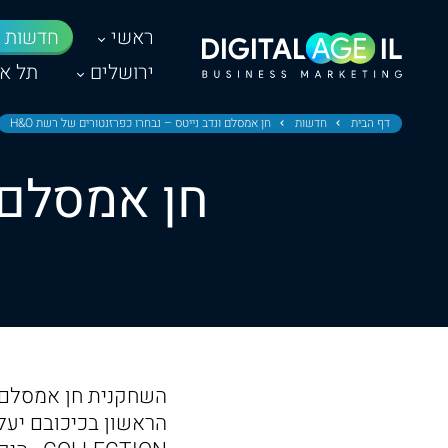
ראשי
חדשות
ירושלים
תל אב
דף הבית
חדשות
חן אמסלם ונדב נייטס – נבחרו כפרזנטורים של רשת H&O
חן אמסלם ו