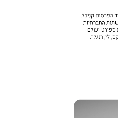
ד הפרסום קניבל,
רשתות החברתיות
אופנת ספורט ועולם
, לי, רנגלר,