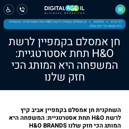
ראשי
חדשות
דף הבית
המלצות
חן אמסלם בקמפיין לרשת H&O תחת אסטרטגיית: המשפחה
היא המותג הכי חזק שלנו
מחוז צפון
חן אמסלם בקמפיין לרשת
מחוז חיפה
H&O תחת אסטרטגיית:
המשפחה היא המותג הכי
מחוז מרכז
חזק שלנו
מחוז דרום
ירושלים
תל אביב
השחקנית חן אמסלם בקמפיין אביב קיץ
לרשת H&O תחת אסטרטגיית: המשפחה היא
המותג הכי חזק שלנו H&O BRANDS