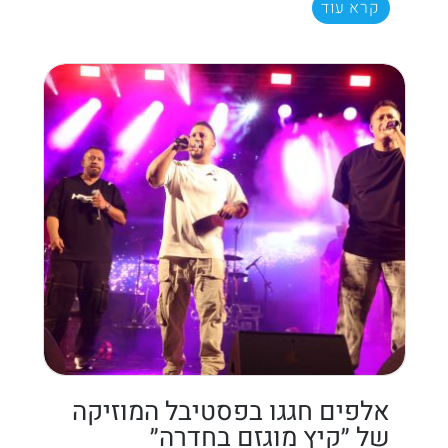
קרא עוד
אלפים חגגו בפסטיבל המוזיקה
של ״קיץ מוגזם בחדרה״