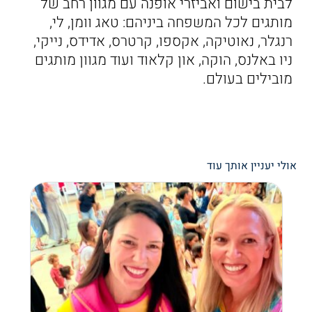
לבית בישום ואביזרי אופנה עם מגוון רחב של
מותגים לכל המשפחה ביניהם: טאג וומן, לי,
רנגלר, נאוטיקה, אקספו, קרטרס, אדידס, נייקי,
ניו באלנס, הוקה, און קלאוד ועוד מגוון מותגים
מובילים בעולם.
אולי יעניין אותך עוד