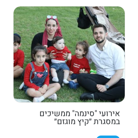
אירועי "סינמה" ממשיכים
במסגרת ״קיץ מוגזם״