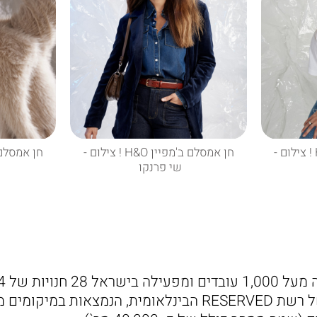
חן אמסלם ב'מפיין H&O ! צילום -
חן אמסלם ב'מפיין H&O ! צילום -
שי פרנקו
קרטרס ו- 5 חנויות של רשת RESERVED הבינלאומית, הנמצאות ב