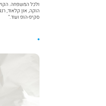
ולכל המשפחה. הקולקצ
הוקה, און קלאוד, רנג
סקיפ-הופ ועוד."