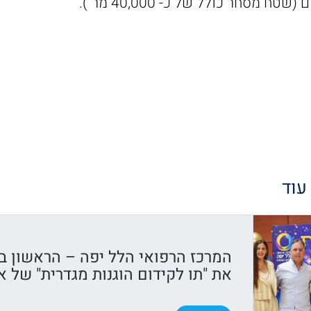
ח מסחר כולל של כ- 40,000 מר`).
 עוד
המרכז הרפואי הלל יפה – הראשון ב
את "תו לקידום הוגנות מגדרית" של א