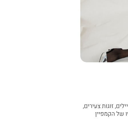
ים, זוגות צעירים,
ו של הקמפיין