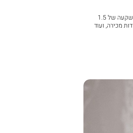
הקמפיין יעלה החודש לקראת החג באמצעות משרד הפרסום קניבל מדיה בהשקעה של 1.5
דות מכירה, ועוד