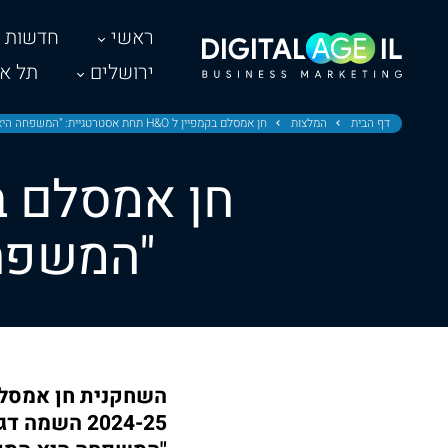
ראשי
חדשות
ירושלים
תל אב
דף הבית
המלצות
חן אמסלם בקמפיין ל H&O תחת אסטרטגיית: "המשפחה היא המותג הכי חזק שלנו"
"המשפחה
2024-25 ה