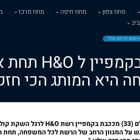
מחוז צפון
מחוז חיפה
מחוז מרכז
מ
יב
חן אמסלם בקמפי
 היא המותג הכי חזק
השחקנית חן אמסלם (33) מככבת בקמפיין
שמה דגש על המגוון הרחב של הרשת לכל המשפחה, תחת 