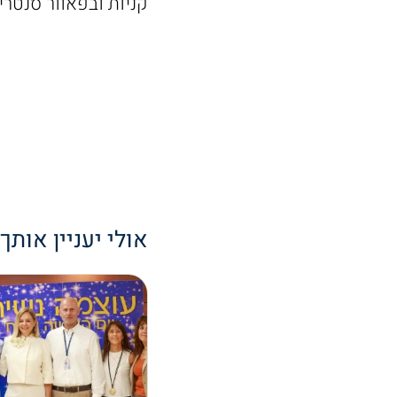
קניות ובפאוור סנטרים (שט
אולי יעניין אותך