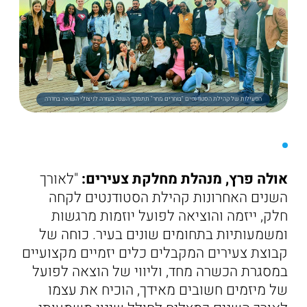
הפעילות של קהילת הסטודנטים "בוחרים מחר" תתמקד השנה בעזרה לניצולי השואה בחדרה
אולה פרץ, מנהלת מחלקת צעירים:
"לאורך
השנים האחרונות קהילת הסטודנטים לקחה
חלק, ייזמה והוציאה לפועל יוזמות מרגשות
ומשמעותיות בתחומים שונים בעיר. כוחה של
קבוצת צעירים המקבלים כלים יזמיים מקצועיים
במסגרת הכשרה מחד, וליווי של הוצאה לפועל
של מיזמים חשובים מאידך, הוכיח את עצמו