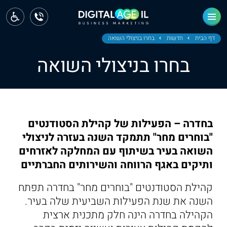
ראשי
חדשות
דף הבית
חדשות
בחרו בניצולי השואה
בחרו בניצולי השואה
מחוז צפון
מחוז חיפה
מחוז מרכז
בחדרה – הפעילות של קהילת הסטודנטים
מחוז דרום
"בוחרים מחר" תתמקד השנה בעזרה לניצולי
השואה בעיר בשיתוף עם המחלקה לאזרחים
ירושלים
ותיקים באגף הרווחה והשירותים החברתיים
תל אביב
קהילת הסטודנטים "בוחרים מחר" בחדרה תפתח
השנה את שנת הפעילות השביעית שלה בעיר.
הקהילה בחדרה הינה חלק מתכנית ארצית