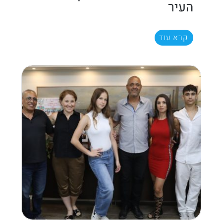
העיר
קרא עוד