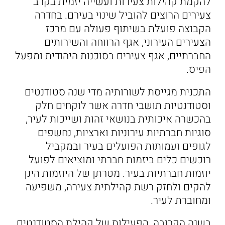
להקמת קהילות צעירות ועשייה יזמית בקרב
צעירים הרוצים להוביל שינוי בעירם. בחדרה
הקבוצה פועלת בשיתוף פעולה עם מרכז
הצעירים העירוני, אגף הרווחה והשירותים
החברתיים, אגף צעירים בסוכנות היהודית ומפעל
הפיס.
התכנית מגייסת לשורותיה מדי שנה סטודנטים
וסטודנטיות תושבי חדרה אשר לוקחים חלק
בהכשרה איכותית בנושאי זהות ושייכות לעיר,
סוגיות חברתיות עירוניות וארציות, נחשפים
לגופים ועמותות הפועלים בעיר ובמקביל
רוכשים כלים ביזמות חברתי ומוציאים לפועל
יוזמות חברתיות בעיר. מטרתן של היוזמות הינן
להקים ולחזק רשת קהילתית צעירה, משפיעה
ומחוברת לעיר.
בשנה הקרובה, הפעילות של קהילת הסטודנטים