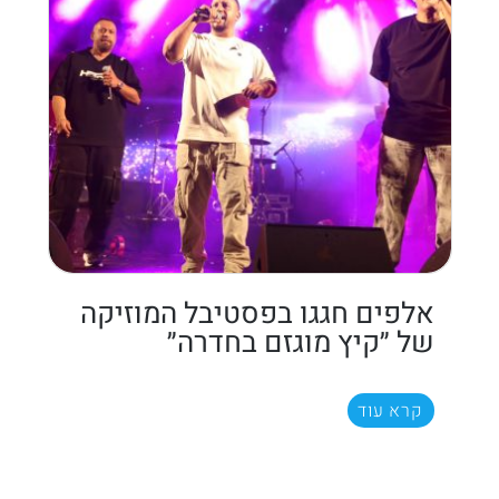
אלפים חגגו בפסטיבל המוזיקה
של ״קיץ מוגזם בחדרה״
קרא עוד