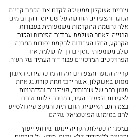
עיריית אשקלון ממשיכה לקדם את הקמת קריית
הנוער והצעירים החדשה על שם יוסי דהן, ובימים
אלה נרשמת התקדמות משמעותית בעבודות
הבנייה. לאחר השלמת עבודות הפיתוח והכנת
הקרקע, החלו העבודות להקמת יסודות המבנה –
שלב משמעותי נוסף בדרך להשלמת אחד
הפרויקטים המרכזיים עבור דור העתיד של העיר.
קריית הנוער והצעירים תהווה מרכז עירוני ראשון
מסוגו באשקלון, אשר ירכז תחת קורת גג אחת
מגוון רחב של שירותים, פעילויות והזדמנויות
לצעירות ולצעירי העיר, במטרה ללוות אותם
בצמיחתם האישית, החברתית והמקצועית ולסייע
להם במימוש הפוטנציאל שלהם.
במסגרת פעילות הקריה יינתנו שירותי ייעוץ
והכוונה ללימודים ללא עלות, מידע על קורסים