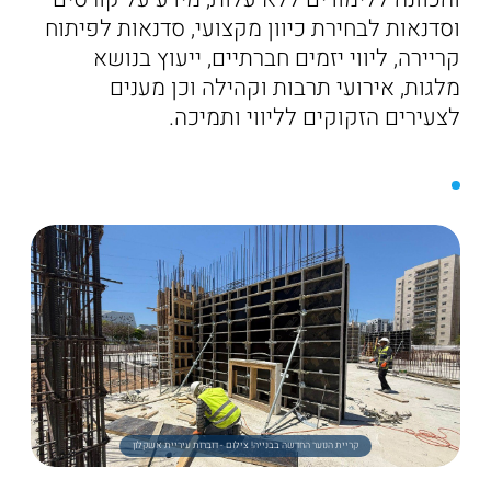
וסדנאות לבחירת כיוון מקצועי, סדנאות לפיתוח
קריירה, ליווי יזמים חברתיים, ייעוץ בנושא
מלגות, אירועי תרבות וקהילה וכן מענים
לצעירים הזקוקים לליווי ותמיכה.
קריית הנוער החדשה בבנייה! צילום - דוברות עיריית אשקלון