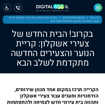
ראשי
חדשות
דף הבית
חדשות מוניציפאליות
בקרוב! הבית החדש של צעירי אשקלון: קריית
הנוער והצעירים החדשה מתקדמת לשלב הבא
מחוז צפון
בקרוב! הבית החדש של
מחוז חיפה
צעירי אשקלון: קריית
הנוער והצעירים החדשה
מחוז מרכז
מתקדמת לשלב הבא
מחוז דרום
ירושלים
תל אביב
הקרייה תרכז במקום אחד מגוון שירותים,
הזדמנויות ומענים עבור צעירי אשקלון
ותהווה בית עירוני חדש לצמיחה ולהתפתחות