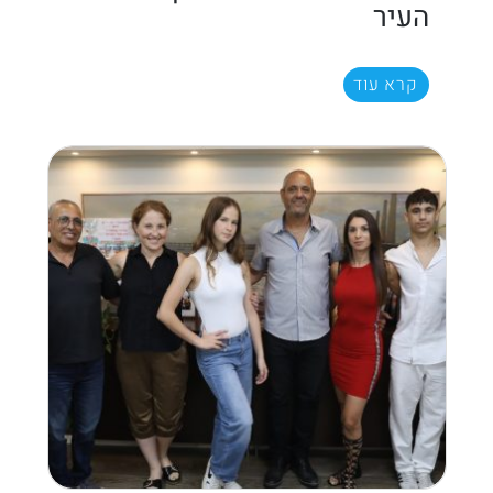
העיר
קרא עוד