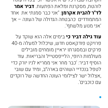
לוהטת, מסקרנת ומלאת הפתעות.
דביר אמר
לד"ר להבית אקרמן
: "אני כבר סמנתי את אחד
המתמודדים כהבטחה הגדולה של העונה – אך
'אני מנוע מלשתף'.
עוד גילה דביר כי
בימים אלה הוא שוקד על
פרויקט פודקאסט חדש, שיכלול למעלה מ-40
פרקים ובמסגרתו יראיין מומחים מובילים
מעולמות היופי, הלייפסטייל והבריאות. עוד
הוסיף דביר: 'כבר מחר אני ממריא לניו יורק כדי
לטפל בנכדיי השוהים בארה״ב, ומיד עם שובי
,אצלול ישר לצילומי העונה החדשה של רוקדים
עם כוכבים'.