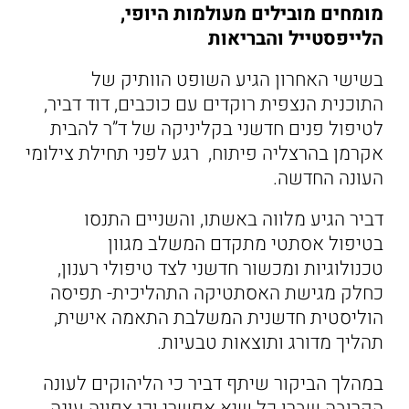
מומחים מובילים מעולמות היופי,
הלייפסטייל והבריאות
בשישי האחרון הגיע השופט הוותיק של
התוכנית הנצפית רוקדים עם כוכבים, דוד דביר,
לטיפול פנים חדשני בקליניקה של ד”ר להבית
אקרמן בהרצליה פיתוח, רגע לפני תחילת צילומי
העונה החדשה.
דביר הגיע מלווה באשתו, והשניים התנסו
בטיפול אסתטי מתקדם המשלב מגוון
טכנולוגיות ומכשור חדשני לצד טיפולי רענון,
כחלק מגישת האסתטיקה התהליכית- תפיסה
הוליסטית חדשנית המשלבת התאמה אישית,
תהליך מדורג ותוצאות טבעיות.
במהלך הביקור שיתף דביר כי הליהוקים לעונה
הקרובה שברו כל שיא אפשרי וכי צפויה עונה