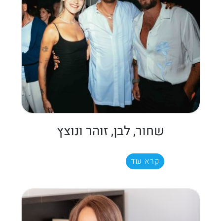
שחור, לבן, זוהר ונוצץ
קרא עוד