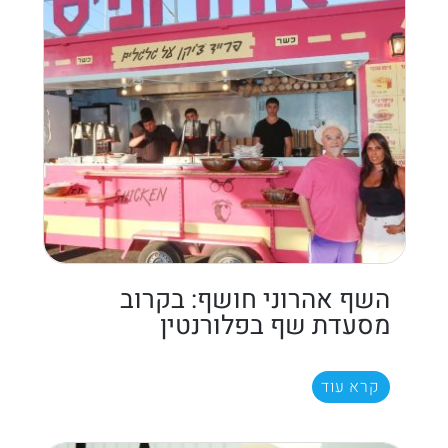
השף אהרוני חושף: בקרוב
מסעדת שף בפלורנטין
קרא עוד