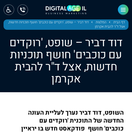
ראשי
חדשות
דף הבית
המלצות
דוד דביר – שופט, 'רוקדים עם כוכבים' חושף תוכניות חדשות,
אצל ד"ר להבית אקרמן
מחוז צפון
דוד דביר – שופט, 'רוקדים
מחוז חיפה
עם כוכבים' חושף תוכניות
חדשות, אצל ד"ר להבית
מחוז מרכז
אקרמן
מחוז דרום
ירושלים
תל אביב
השופט, דוד דביר נערך לעליית העונה
החדשה של התוכנית 'רוקדים עם
כוכבים' חושף פודקאסט חדש בו יראיין