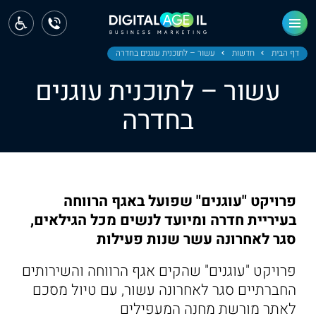
ראשי
חדשות
דף הבית
חדשות
עשור – לתוכנית עוגנים בחדרה
עשור – לתוכנית עוגנים
מחוז צפון
בחדרה
מחוז חיפה
מחוז מרכז
מחוז דרום
פרויקט "עוגנים" שפועל באגף הרווחה
ירושלים
בעיריית חדרה ומיועד לנשים מכל הגילאים,
סגר לאחרונה עשר שנות פעילות
תל אביב
פרויקט "עוגנים" שהקים אגף הרווחה והשירותים
החברתיים סגר לאחרונה עשור, עם טיול מסכם
לאתר מורשת מחנה המעפילים