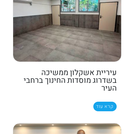
עיריית אשקלון ממשיכה
בשדרוג מוסדות החינוך ברחבי
העיר
קרא עוד