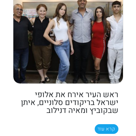
ראש העיר אירח את אלופי
ישראל בריקודים סלוניים, איתן
שבקוביץ ומאיה דנילוב
קרא עוד