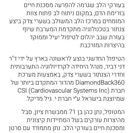
בעורקי הלב שגרמה להפרעה מסכנת חיים
בזרימת הדם, במקום ניתוח לב פתוח צוות
המומחים במרכז הלב המשולב בשערי צדק ביצע
צנתור בטכנולוגיה מתקדמת המערבת שיוף
בעזרת שבב יהלום לטיפול יעיל וממוקד
בהיצרות המורכבת
הטיפול החדשני בוצע לראשונה בארץ על ידי ד"ר
דני דביר, מנהל היחידה לקרדיולוגיה התערבותית
וחדרי הצנתור בשערי צדק, באמצעות מערכת
DiamondBack360 מהדור המתקדם ביותר של
חברת CSI (Cardiovascular Systems Inc)
שמיוצגת בישראל ע״י חברת י. גיל מדיקל.
המטופל, נתן כהן בן 71 ממבשרת ציון, סבל
מהיצרות עורקים בשל הסתיידות קיצונית
ומסכנת חיים בעורקי הלב. נתן מתמודד עם סרטן