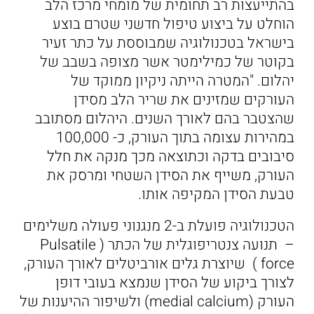
בהתייעצות רב תחומית של מומחי מרכז הלב
הוחלט על ביצוע טיפול חדשני שטרם בוצע
בישראל בטכנולוגיה שמבוססת על כתר זעיר
בקוטר של כמילימטר אשר מצופה בשבב של
יהלום. "המטרה הייתה ניקיון ממוקד של
העורקים שמזינים את שריר הלב מסידן
שהצטבר בהם לאורך השנים. היהלום מסתובב
במהירות עצומה בתוך העורק, כ- 100,000
סיבובים בדקה וכתוצאה מכך מנקה את חלל
העורק, משייף את הסידן השטחי ומרסק את
טבעת הסידן המקיפה אותו.
הטכנולוגיה פועלת ב-2 מנגנוני פעולה משלימים
– תנועה צנטריפוגלית של הכתר ( Pulsatile
force ) שיוצרת גלים אורביטלים לאורך העורק,
לצורך ביקוע של הסידן שנמצא בעובי דופן
העורק (medial calcium) ולשיפור ההיענות של