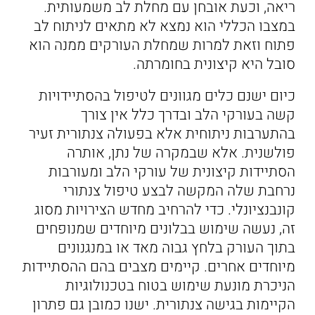
ריאה, וכעת אובחן עם מחלת לב משמעותית.
במצבו הכללי הוא נמצא לא מתאים לניתוח לב
פתוח וזאת למרות שמחלת העורקים ממנה הוא
סובל היא קיצונית בחומרתה.
כיום ישנם כלים מגוונים לטיפול בהסתיידויות
קשה בעורקי הלב ובדרך כלל אין צורך
בהתערבות ניתוחית אלא בפעולה צנתורית זעיר
פולשנית. אלא שבמקרה של נתן, אותרה
הסתיידות קיצונית של עורקי הלב ומעורבות
נרחבת שלה המקשה לבצע טיפול צנתורי
קונבנציונלי. כדי להרחיב מחדש הצירויות מסוג
זה, נעשה שימוש בבלונים מיוחדים שמנופחים
בתוך העורק בלחץ גבוה מאד או במנגנונים
מיוחדים אחרים. קיימים מצבים בהם ההסתיידות
הניכרת מונעת שימוש בטוח בטכנולוגיות
הקיימות בגישה צנתורית. ישנו כמובן גם פתרון