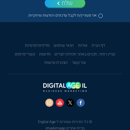
שלח
אני מעוניין/ת לקבל עדכונים והודעות שיווקיות.
דף הבית
אודות
תנאי שימוש
מדיניות פרטיות
קניין רוחני, תכנים באתר וזכויות יוצרים
חדשות
קשרי פרסום
צור קשר
הצהרת נגישות
© כל הזכויות שמורות ל Digital Age
בניית אתרים imarkimage