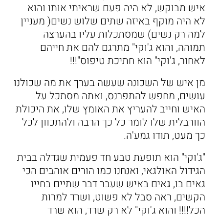
איש מבוקש, לא היה פעם שראיתי אותו והוא
לא היה מוקף באיזה שתים שלוש נשים( מעניין
למה רק נשים) שמסתכלות עליו בהערצה
תמוהה, והוא ג'וקי" מתרגם להם את חייהם
לאחור, ג'וקי" הוא חתיכת טיפוס"!!!
מן איש של השכונה שעשה בערך את מה שכולנו
עושים, מחפש להתפרנס, ואתה מסתכל על
האיש וחייב להעריץ את האומץ שלו, את היכולת
הוורבלית שלו לומר כל כך הרבה ולהתכוון לכל
כך מעט, תודו גמע'ה.
"ג'וקי" הוא תופעת טבע חד פעמית שגדלה בבית
הגידול האולגאי, ואנחנו כמו הורים אוהבים הכי
גאים בו, גאים באיש שעבר דבר שתיים בחייו
הקשים, ראה סבל לא פשוט, ושרד למרות
הכל!!!! והוא ג'וקי" לא רק שרד, הוא שרד