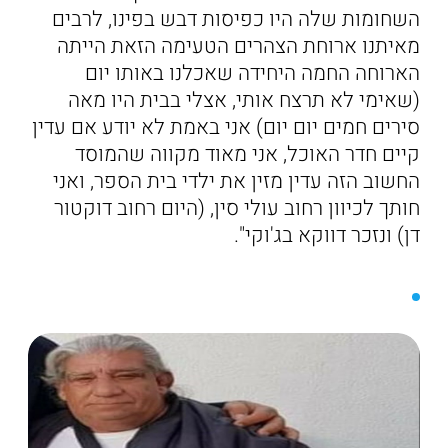
השחומות שלה היו כפיסות דבש בפינו, לרבים
מאיתנו ארוחת הצהרים הטעימה הזאת הייתה
הארוחה החמה היחידה שאכלנו באותו יום
(שאימי לא תרצח אותי, אצלי בבית היו מאה
סירים חמים יום יום) אני באמת לא יודע אם עדין
קיים חדר האוכל, אני מאוד מקווה שהמוסד
החשוב הזה עדין מזין את ילדי בית הספר, ואני
חותך לכיוון רחוב עולי סין, (היום רחוב דוקטור
דן) ונזכר דווקא בג'וקי".