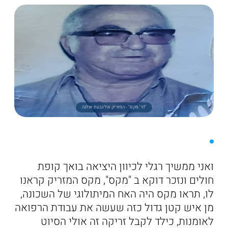
"דר' מקס" - המזריק של גבעת אולגה
ואני ממשיך רגלי לכיוון היציאה בואך קופת
חולים ונזכר דוקא ב "מקס", מקס המזריק קראנו
לו, תראו מקס היה האח המיתולוגי של השכונה,
מן איש קטן גדול כזה שעשה את עבודת הרפואה
לאומנות, כילד לקבל זריקה זה אולי הסיוט