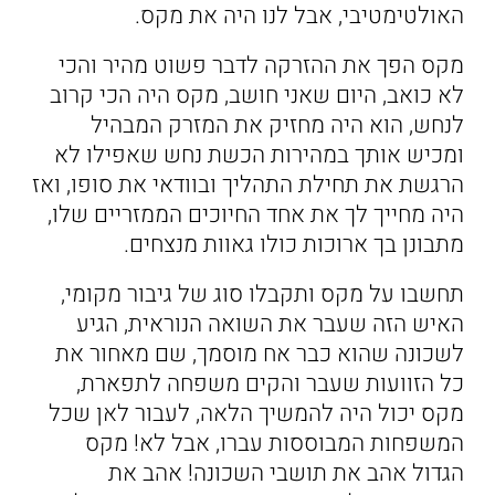
האולטימטיבי, אבל לנו היה את מקס.
מקס הפך את ההזרקה לדבר פשוט מהיר והכי
לא כואב, היום שאני חושב, מקס היה הכי קרוב
לנחש, הוא היה מחזיק את המזרק המבהיל
ומכיש אותך במהירות הכשת נחש שאפילו לא
הרגשת את תחילת התהליך ובוודאי את סופו, ואז
היה מחייך לך את אחד החיוכים הממזריים שלו,
מתבונן בך ארוכות כולו גאוות מנצחים.
תחשבו על מקס ותקבלו סוג של גיבור מקומי,
האיש הזה שעבר את השואה הנוראית, הגיע
לשכונה שהוא כבר אח מוסמך, שם מאחור את
כל הזוועות שעבר והקים משפחה לתפארת,
מקס יכול היה להמשיך הלאה, לעבור לאן שכל
המשפחות המבוססות עברו, אבל לא! מקס
הגדול אהב את תושבי השכונה! אהב את