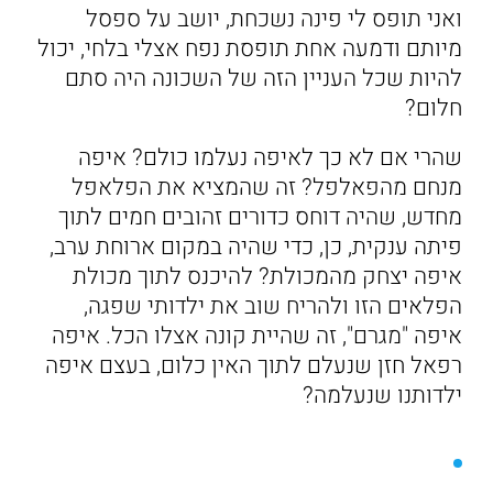
ואני תופס לי פינה נשכחת, יושב על ספסל
מיותם ודמעה אחת תופסת נפח אצלי בלחי, יכול
להיות שכל העניין הזה של השכונה היה סתם
חלום?
שהרי אם לא כך לאיפה נעלמו כולם? איפה
מנחם מהפאלפל? זה שהמציא את הפלאפל
מחדש, שהיה דוחס כדורים זהובים חמים לתוך
פיתה ענקית, כן, כדי שהיה במקום ארוחת ערב,
איפה יצחק מהמכולת? להיכנס לתוך מכולת
הפלאים הזו ולהריח שוב את ילדותי שפגה,
איפה "מגרם", זה שהיית קונה אצלו הכל. איפה
רפאל חזן שנעלם לתוך האין כלום, בעצם איפה
ילדותנו שנעלמה?