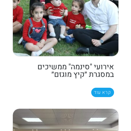
אירועי "סינמה" ממשיכים
במסגרת ״קיץ מוגזם״
קרא עוד