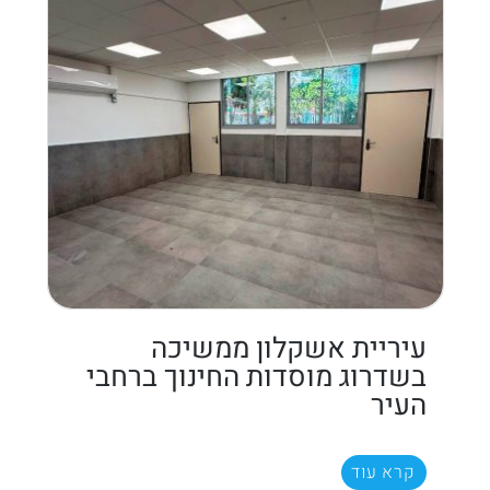
עיריית אשקלון ממשיכה
בשדרוג מוסדות החינוך ברחבי
העיר
קרא עוד