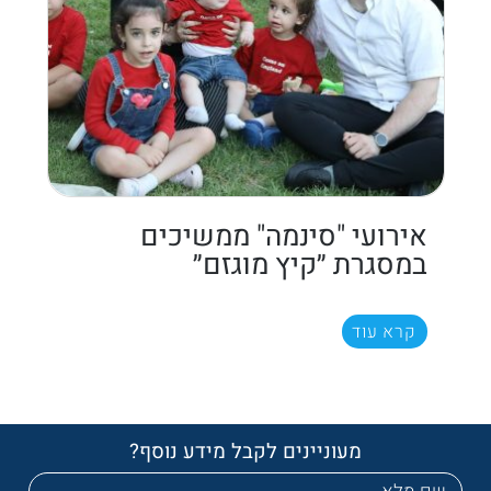
אירועי "סינמה" ממשיכים
במסגרת ״קיץ מוגזם״
קרא עוד
מעוניינים לקבל מידע נוסף?