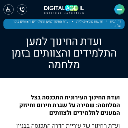
ראשי
חדשות
דף הבית
חדשות מוניציפאליות
ועדת החינוך למען התלמידים והצוותים בזמן
מלחמה
מחוז צפון
ועדת החינוך למען
מחוז חיפה
התלמידים והצוותים בזמן
מלחמה
מחוז מרכז
מחוז דרום
ירושלים
ועדת החינוך העירונית התכנסה בצל
תל אביב
המלחמה: שמירה על שגרת חירום וחיזוק
המענים לתלמידים ולצוותים
ועדת החינוך של עיריית חדרה התכנסה בבניין