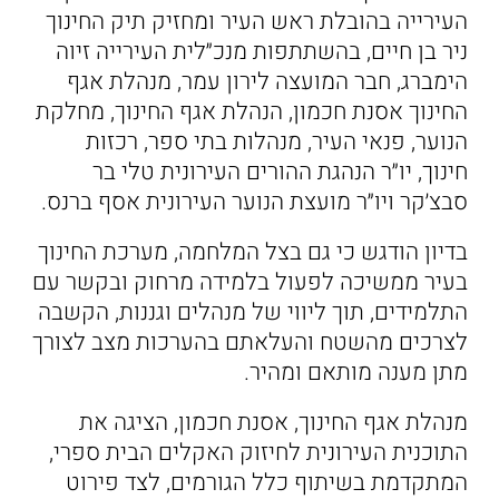
העירייה בהובלת ראש העיר ומחזיק תיק החינוך
ניר בן חיים, בהשתתפות מנכ״לית העירייה זיוה
הימברג, חבר המועצה לירון עמר, מנהלת אגף
החינוך אסנת חכמון, הנהלת אגף החינוך, מחלקת
הנוער, פנאי העיר, מנהלות בתי ספר, רכזות
חינוך, יו״ר הנהגת ההורים העירונית טלי בר
סבצ׳קר ויו״ר מועצת הנוער העירונית אסף ברנס.
בדיון הודגש כי גם בצל המלחמה, מערכת החינוך
בעיר ממשיכה לפעול בלמידה מרחוק ובקשר עם
התלמידים, תוך ליווי של מנהלים וגננות, הקשבה
לצרכים מהשטח והעלאתם בהערכות מצב לצורך
מתן מענה מותאם ומהיר.
מנהלת אגף החינוך, אסנת חכמון, הציגה את
התוכנית העירונית לחיזוק האקלים הבית ספרי,
המתקדמת בשיתוף כלל הגורמים, לצד פירוט