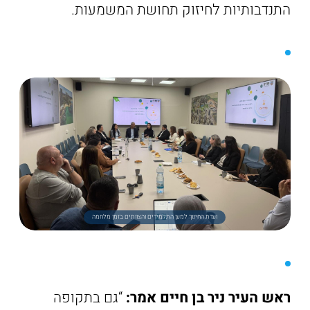
התנדבותיות לחיזוק תחושת המשמעות.
ועדת החינוך למען התלמידים והצוותים בזמן מלחמה
ראש העיר ניר בן חיים אמר:
“גם בתקופה