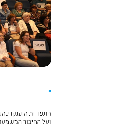
התעודות הוענקו כהע
ועל החיבור המשמעותי