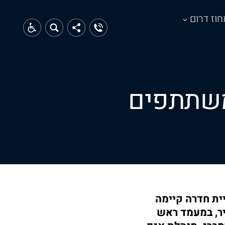
חוז דרום
משתתפים
ית חדרה קיימה
יר, במעמד ראש