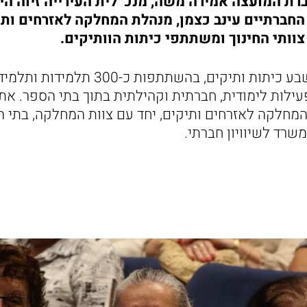
חברת המועצה אמירה משה, מנכ״לית העירייה זיוה הי
החברתיים עינב כצמן, מנהלת המחלקה לאזרחים ותי
צוותי החינוך ומשתתפי כיתות הוותיקים.
השנה פעלו בחדרה שבע כיתות ותיקים, בהשת
ילות לימודית, חברתית וקהילתית בתוך בתי הספר. את
המחלקה לאזרחים ותיקים, יחד עם צוות המחלקה, בתי 
שרד לשיוויון חברתי.