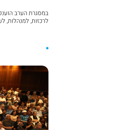
במסגרת הערב הוענקו
לרכזות, למנהלות, ל