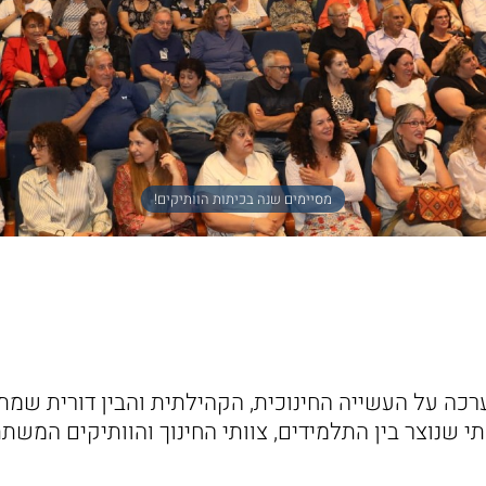
מסיימים שנה בכיתות הוותיקים!
רכה על העשייה החינוכית, הקהילתית והבין דורית שמת
 שנוצר בין התלמידים, צוותי החינוך והוותיקים המשת