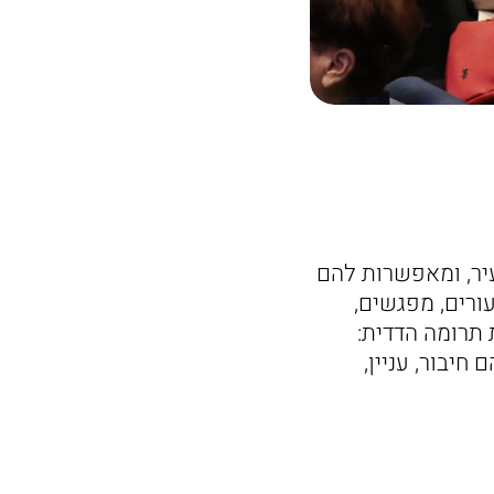
עיר, ומאפשרות להם
ורים, מפגשים,
ת תרומה הדדית:
חיבור, עניין,