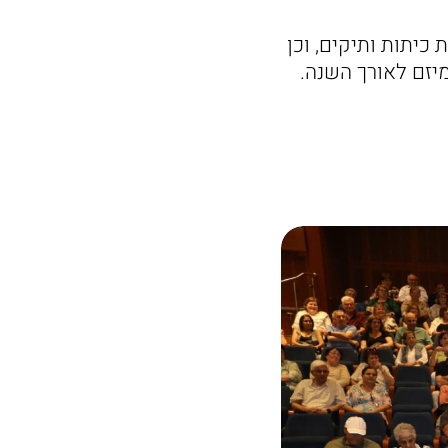
יתות ותיקים, וכן
יזם לאורך השנה.