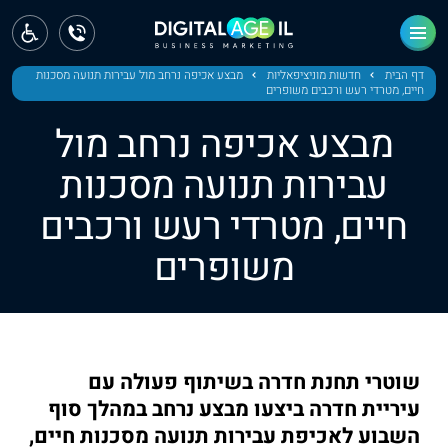
ראשי
חדשות
דף הבית
חדשות מוניציפאליות
מבצע אכיפה נרחב מול עבירות תנועה מסכנות
חיים, מטרדי רעש ורכבים משופרים
מחוז צפון
מבצע אכיפה נרחב מול
מחוז חיפה
עבירות תנועה מסכנות
חיים, מטרדי רעש ורכבים
מחוז מרכז
משופרים
מחוז דרום
ירושלים
תל אביב
שוטרי תחנת חדרה בשיתוף פעולה עם
עיריית חדרה ביצעו מבצע נרחב במהלך סוף
השבוע לאכיפת עבירות תנועה מסכנות חיים,