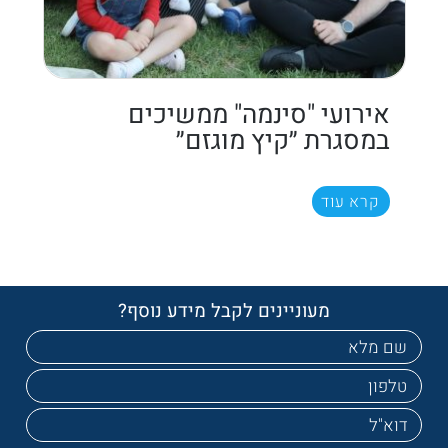
אירועי "סינמה" ממשיכים
במסגרת ״קיץ מוגזם״
קרא עוד
מעוניינים לקבל מידע נוסף?