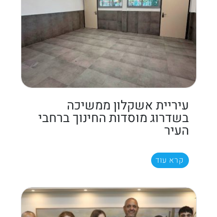
עיריית אשקלון ממשיכה
בשדרוג מוסדות החינוך ברחבי
העיר
קרא עוד