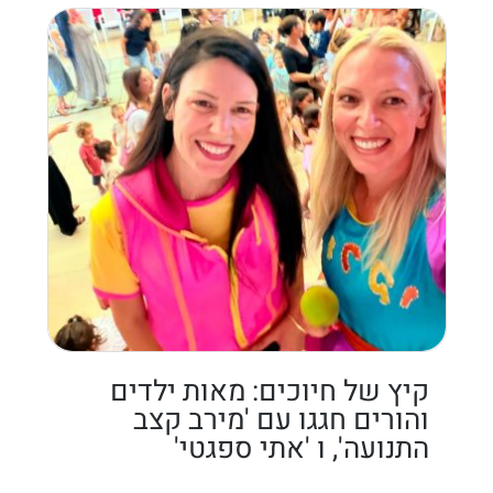
קיץ של חיוכים: מאות ילדים
והורים חגגו עם 'מירב קצב
התנועה', ו 'אתי ספגטי'