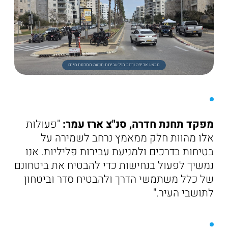
מבצע אכיפה נרחב מול עבירות תנועה מסכנות חיים
מפקד תחנת חדרה, סנ"צ ארז עמר:
"פעולות
אלו מהוות חלק ממאמץ נרחב לשמירה על
בטיחות בדרכים ולמניעת עבירות פליליות. אנו
נמשיך לפעול בנחישות כדי להבטיח את ביטחונם
של כלל משתמשי הדרך ולהבטיח סדר וביטחון
לתושבי העיר."