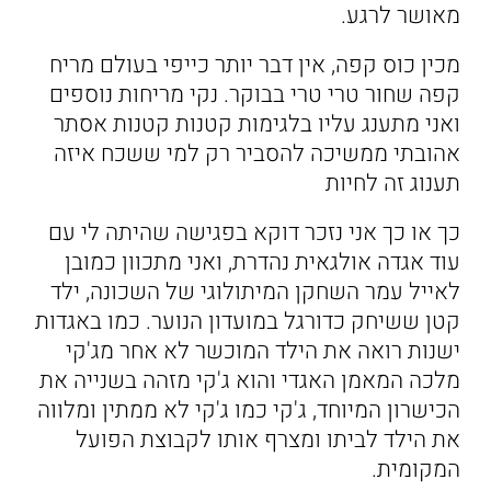
מאושר לרגע.
מכין כוס קפה, אין דבר יותר כייפי בעולם מריח
קפה שחור טרי טרי בבוקר. נקי מריחות נוספים
ואני מתענג עליו בלגימות קטנות קטנות אסתר
אהובתי ממשיכה להסביר רק למי ששכח איזה
תענוג זה לחיות
כך או כך אני נזכר דוקא בפגישה שהיתה לי עם
עוד אגדה אולגאית נהדרת, ואני מתכוון כמובן
לאייל עמר השחקן המיתולוגי של השכונה, ילד
קטן ששיחק כדורגל במועדון הנוער. כמו באגדות
ישנות רואה את הילד המוכשר לא אחר מג'קי
מלכה המאמן האגדי והוא ג'קי מזהה בשנייה את
הכישרון המיוחד, ג'קי כמו ג'קי לא ממתין ומלווה
את הילד לביתו ומצרף אותו לקבוצת הפועל
המקומית.