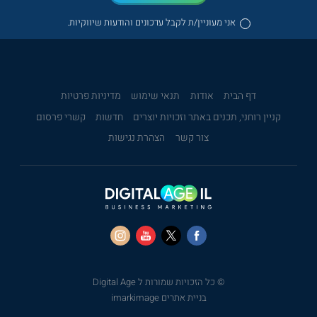
אני מעוניין/ת לקבל עדכונים והודעות שיווקיות.
דף הבית
אודות
תנאי שימוש
מדיניות פרטיות
קניין רוחני, תכנים באתר וזכויות יוצרים
חדשות
קשרי פרסום
צור קשר
הצהרת נגישות
© כל הזכויות שמורות ל Digital Age
בניית אתרים imarkimage