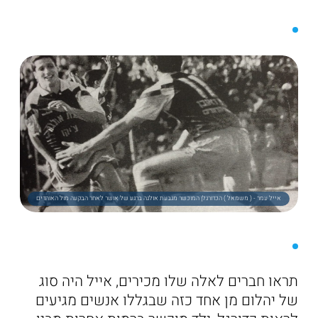
אייל עמר - ( משמאל ) הכדורגלן המוכשר מגבעת אולגה ברגע של אושר לאחר הבקעה מול האוהדים
תראו חברים לאלה שלו מכירים, אייל היה סוג
של יהלום מן אחד כזה שבגללו אנשים מגיעים