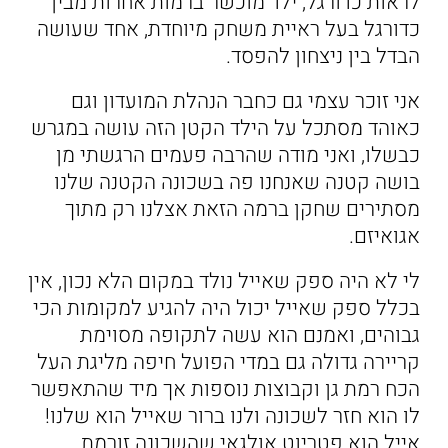
לראות כדורגל, ילד מוכשר ברמות אחרות מבין
כדורגל בעל ראיית משחק מיוחדת, אחד שעושה
הבדל בין ניצחון להפסד.
אני זוכר עצמי גם כחבר הנהלת המועדון וגם
כאוהד מסתכל על הילד הקטן הזה עושה במגרש
כבשלו, ואני מודה שהרבה פעמים הרגשתי מן
בושה קטנה שאנחנו פה בשכונה הקטנה שלנו
מסתירים שחקן ברמה הזאת אצלנו רק מתוך
אגואיזם.
לי לא היה ספק שאייל נולד במקום הלא נכון, אין
בכלל ספק שאייל יכול היה להגיע למקומות הכי
גבוהים, ואמנם הוא עשה לתקופה מסוימת
קריירה גדולה גם במדי הפועל חיפה מליגת העל
הכח רמת גן וקבוצות נוספות אך מיד שהתאפשר
לו הוא חזר לשכונה ולנו ברור שאייל הוא שלנו!
אייל הוא פטריוט אולגאי שהשכונה זורמת