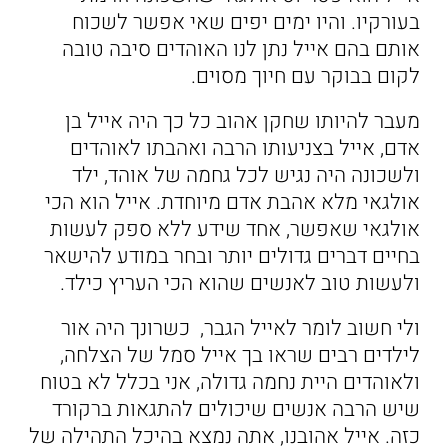
בעורקיו. והיו ימים יפים שאי אפשר לשכוח
אותם בהם אייל נתן לנו האוהדים סיבה טובה
לקום בבוקר עם חיוך מסוים.
מעבר להיותו שחקן אהוב כל כך היה אייל בן
אדם, אייל בצניעותו הרבה ואהבתו לאוהדים
ולשכונה היה נגיש לכל גחמה של אוהד, ילד
אולגאי מלא אהבת אדם מיוחדת. אייל הוא הכי
אולגאי שאפשר, אחד שידע ללא ספק לעשות
בחיים דברים גדולים יותר ובחר במודע להישאר
ולעשות טוב לאנשים שהוא הכי העריץ כילד.
ולי חשוב לומר לאייל הגבר, כשרונך היה אור
לילדים רבים שראו בך אייל סמל של הצלחה,
ולאוהדים היית נחמה גדולה, אני בכלל לא בטוח
שיש הרבה אנשים שיכולים להתגאות ברקורד
כזה. אייל אהובנו, אתה נמצא בהיכל התהילה של