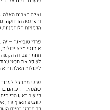
עושים דרכם אל הבית
ואלה האבות האלה שו
והפרנסה הדחוקה וגם
הדמויות הלוחמניות ש
פרדי טוביאנה – זה 
אותנטי מלא יכולות,
תחת העבודה הקשה ש
לשפר את תנאי עבוד
ליכולות האלה והיא מ
פרג'י מתקבל לעבוד 
שמנהיג הגיע, הם בוח
כיושב ראש הכי מיתו
שמגיע מארץ זרה, אינ
כך מרכזי בחיים השכו