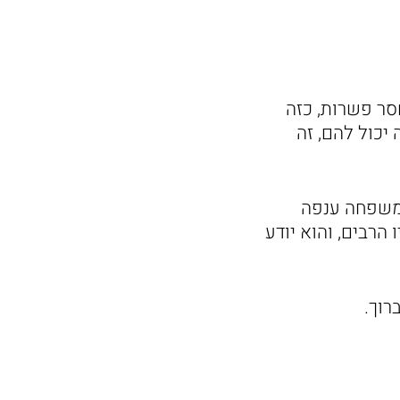
חסר פשרות, כזה
יכול להם, זה
 משפחה ענפה
הרבים, והוא יודע
רוך.