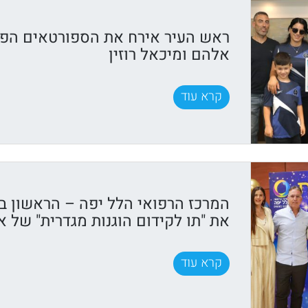
ראש העיר אירח את הספורטאים הפ
אלהם ומיכאל רוזין
קרא עוד
המרכז הרפואי הלל יפה – הראשון ב
את "תו לקידום הוגנות מגדרית" של א
קרא עוד