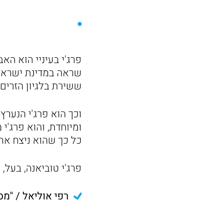
פרג'י בעיניי הוא הא
שראה במדינת ישראל נ
ששירת בלגיון הזרים
וכך הוא פרג'י הנער
ומיוחדת, והוא פרג'י
כל כך שהוא ניצח את 
פרג'י טוביאנה, בעל, 
רפי אוליאל / "מס