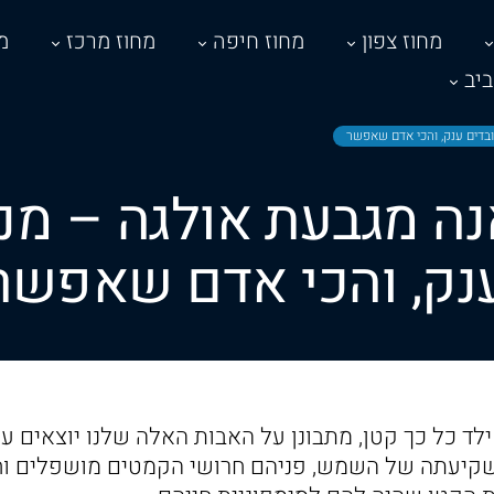
מחוז צפון
מחוז חיפה
מחוז מרכז
מ
יב
עובדים ענק, והכי אדם שאפשר
נה מגבעת אולגה – מנ
נק, והכי אדם שאפשר
 ילד כל כך קטן, מתבונן על האבות האלה שלנו יוצאים ע
שקיעתה של השמש, פניהם חרושי הקמטים מושפלים וח