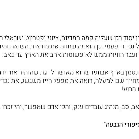
בן יסוד הזו שעליה קמה המדינה, ציוני ופטריוט ישראלי 
ס חד פעמי, כן הוא זה שחווה את מוראות השואה והיה 
 ועבר חוויות ממש לא פשוטות אהב את הארץ עד כאב.
ץ נטמן בארץ אבותיו שהוא מאושר לדעת שהותיר אחריו
 מחייך שם למעלה, רואה את מפעל חייו משגשג, את נכדיו 
הרוע!
אב, סב, מנהיג עובדים ענק, והכי אדם שאפשר, יהי זכרו ב
יפורי הגבעה"