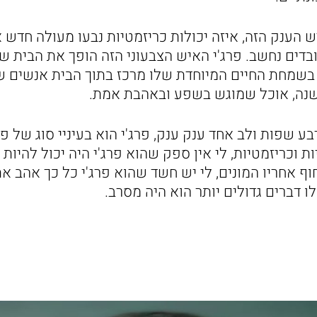
ש הענק הזה, איזה יכולות כריזמטיות נבעו מעולה חדש א
בדים נחשב. פרג'י האיש הצבעוני הזה הופך את הבית של
 בשמחת החיים המיוחדת שלו מרכז בתוך הבית אנשים 
שנה, אוכל שמוגש בשפע ובאהבת אמת.
ע שפות ולב אחד ענק ענק, פרג'י הוא בעיניי סוג של פ
ת וכריזמטיות, לי אין ספק שהוא פרג'י היה יכול להיות 
ף אחריו המונים, לי יש חשד שהוא פרג'י כל כך אהב א
ו דברים גדולים יותר הוא היה מסרב.