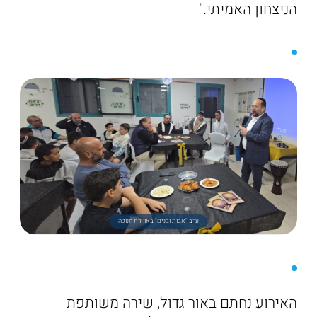
הניצחון האמיתי."
ערב "אבות ובנים" באווירת חנוכה
האירוע נחתם באור גדול, שירה משותפת