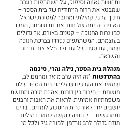
ותחושת גאווה וסיפוק, על השתתפות בערב
שמבטא את הרוח הייחודית של בית הספר –
חינוך ערכי, קהילתי ומחובר למסורת ישראל.
האווירה הייתה של חום, אחדות ושמחה, ממש
כמו נרות החנוכה – קטנים באורם, אך גדולים
בעוצמתם. המשתתפים נפרדו בברכת חנוכה
שמח, עם טעם של עוד ולב מלא אור, חיבור
והשראה.
מנהלת בית הספר, גילה נהרי, סיכמה
בהתרגשות
: "זה היה ערב מואר ומחמם לב,
שמאיר את הערכים שעליהם בית הספר שלנו
מושתת – חיבור בין דורות, אהבת תורה ותחושת
משפחתיות אמיתית. לראות את האבות והבנים
יושבים יחד לאור נרות החנוכה, לומדים, שרים
ומתרגשים – זו חוויה שקשה לתאר במילים.
תודה גדולה לרב נורדמן, למורה גיל ולכל מי