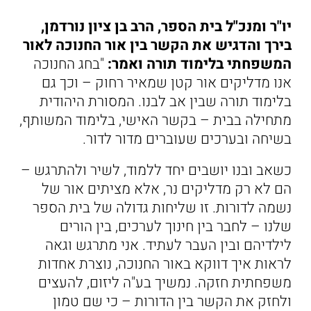
יו"ר ומנכ"ל בית הספר, הרב בן ציון נורדמן,
בירך והדגיש את הקשר בין אור החנוכה לאור
המשפחתי בלימוד תורה ואמר:
"בחג החנוכה
אנו מדליקים אור קטן שמאיר רחוק – וכך גם
בלימוד תורה שבין אב לבנו. המסורת היהודית
מתחילה בבית – בקשר האישי, בלימוד המשותף,
בשיחה ובערכים שעוברים מדור לדור.
כשאב ובנו יושבים יחד ללמוד, לשיר ולהתרגש –
הם לא רק מדליקים נר, אלא מציתים אור של
נשמה לדורות. זו שליחות גדולה של בית הספר
שלנו – לחבר בין חינוך לערכים, בין הורים
לילדיהם ובין העבר לעתיד. אני מתרגש וגאה
לראות איך דווקא באור החנוכה, נוצרת אחדות
משפחתית חזקה. נמשיך בע"ה ליזום, להעצים
ולחזק את הקשר בין הדורות – כי שם טמון