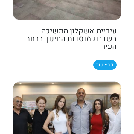
עיריית אשקלון ממשיכה
בשדרוג מוסדות החינוך ברחבי
העיר
קרא עוד