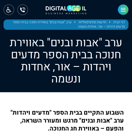
ראשי
חדשות
דף הבית
חדשות מוניציפאליות
ערב "אבות ובנים" באווירת חנוכה בבית הספר
מדעים ויהדות – אור, אחדות ונשמה
מחוז צפון
ערב "אבות ובנים" באווירת
מחוז חיפה
חנוכה בבית הספר מדעים
ויהדות – אור, אחדות
מחוז מרכז
ונשמה
מחוז דרום
ירושלים
תל אביב
השבוע התקיים בבית הספר "מדעים ויהדות"
ערב "אבות ובנים" מרגש ומעורר השראה,
והפעם – באווירת חג החנוכה.