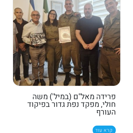
פרידה מאל"ם (במיל') משה
חולי, מפקד נפת גדור בפיקוד
העורף
קרא עוד