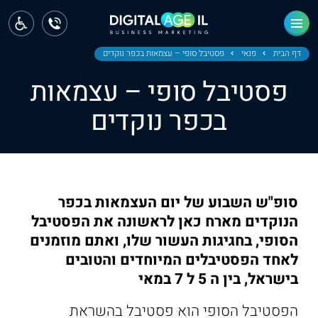
ראשי
חדשות
דף הבית
פנאי
פסטיבל סופי – עצמאות בכפר נוקדים
פסטיבל סופי – עצמאות
מחוז צפון
בכפר נוקדים
מחוז חיפה
מחוז מרכז
מחוז דרום
סופ"ש השבוע של יום העצמאות בכפר
ירושלים
הנוקדים מארח כאן לראשונה את הפסטיבל
הסופי, בחגיגות העשור שלו, ואתם מוזמנים
תל אביב
לאחד הפסטיבלים המיוחדים והטובים
בישראל, בין ה 5 ל 7 במאי
הפסטיבל הסופי הוא פסטיבל בהשראת