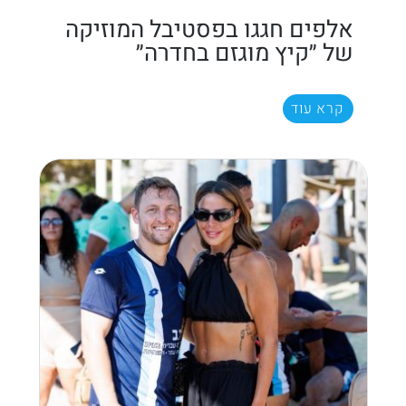
אלפים חגגו בפסטיבל המוזיקה
של ״קיץ מוגזם בחדרה״
קרא עוד