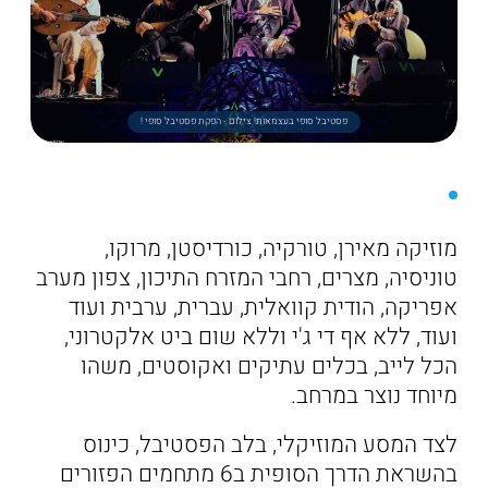
פסטיבל סופי בעצמאות! צילום - הפקת פסטיבל סופי !
מוזיקה מאירן, טורקיה, כורדיסטן, מרוקו,
טוניסיה, מצרים, רחבי המזרח התיכון, צפון מערב
אפריקה, הודית קוואלית, עברית, ערבית ועוד
ועוד, ללא אף די ג'י וללא שום ביט אלקטרוני,
הכל לייב, בכלים עתיקים ואקוסטים, משהו
מיוחד נוצר במרחב.
לצד המסע המוזיקלי, בלב הפסטיבל, כינוס
בהשראת הדרך הסופית ב6 מתחמים הפזורים