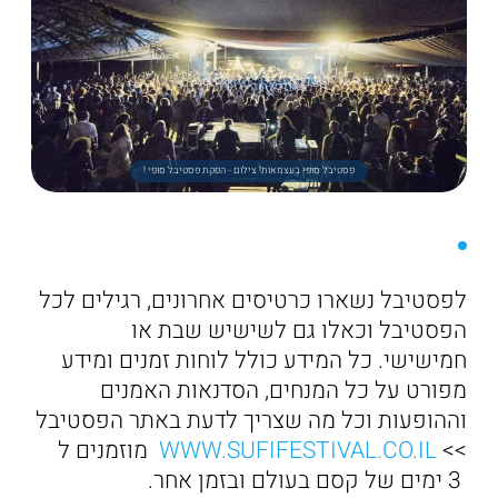
פסטיבל סופי בעצמאות! צילום - הפקת פסטיבל סופי !
לפסטיבל נשארו כרטיסים אחרונים, רגילים לכל
הפסטיבל וכאלו גם לשישיש שבת או
חמישישי. כל המידע כולל לוחות זמנים ומידע
מפורט על כל המנחים, הסדנאות האמנים
וההופעות וכל מה שצריך לדעת באתר הפסטיבל
>>
WWW.SUFIFESTIVAL.CO.IL
מוזמנים ל
3 ימים של קסם בעולם ובזמן אחר.