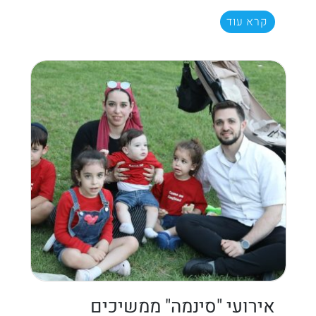
קרא עוד
אירועי "סינמה" ממשיכים