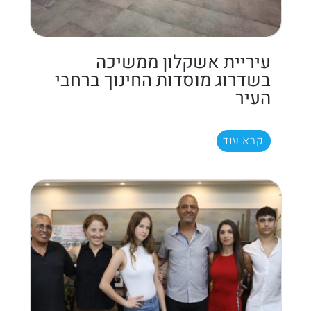
עיריית אשקלון ממשיכה
בשדרוג מוסדות החינוך ברחבי
העיר
קרא עוד