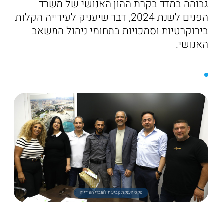
גבוהה במדד בקרת ההון האנושי של משרד
הפנים לשנת 2024, דבר שיעניק לעירייה הקלות
בירוקרטיות וסמכויות בתחומי ניהול המשאב
האנושי.
טקס הענקת קביעות לעובדי העירייה