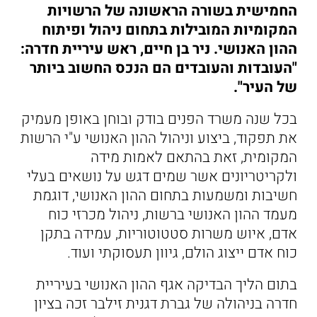
החמישית בשורה הראשונה של הרשויות
המקומיות המובילות בתחום ניהול ופיתוח
ההון האנושי. ניר בן חיים, ראש עיריית חדרה:
"העובדות והעובדים הם הנכס החשוב ביותר
של העיר".
בכל שנה משרד הפנים בודק ובוחן באופן מעמיק
את תפקוד, ביצוע וניהול ההון האנושי ע"י הרשות
המקומית, זאת בהתאם לאמות מידה
ולקריטריונים אשר שמים דגש על נושאים בעלי
חשיבות ומשמעות בתחום ההון האנושי, דוגמת
מעמד ההון האנושי ברשות, ניהול מכרזי כוח
אדם, איוש משרות סטטוטוריות, עמידה בתקן
כוח אדם ייצוג הולם, גיוון תעסוקתי ועוד.
בתום הליך הבדיקה אגף ההון האנושי בעיריית
חדרה בניהולה של גברת דגנית זילבר זכה בציון