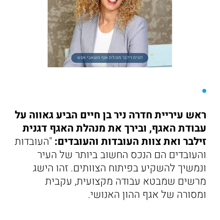
דגנית זילבר מנהלת אגף משאבי אנוש
ראש עיריית חדרה ניר בן חיים הביע גאווה על
עבודת האגף, ובירך את מנהלת האגף דגנית
זילבר ואת צוות העובדות והעובדים:
"העובדות
והעובדים הם הנכס החשוב ביותר של העיר
ונמשיך להשקיע בפיתוח הצוותים. זהו הישג
מרשים שמבטא עבודה מקצועית, עקבית
ומסורה של אגף ההון האנושי.