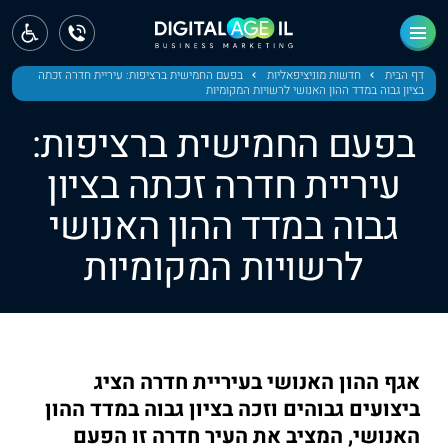
ראשי
חדשות
דף הבית
חדשות מוניציפאליות
בפעם החמישית ברציפות: עיריית חדרה זכתה
בציון גבוה במדד ההון האנושי לרשויות המקומיות
מחוז צפון
בפעם החמישית ברציפות:
מחוז חיפה
עיריית חדרה זכתה בציון
גבוה במדד ההון האנושי
מחוז מרכז
לרשויות המקומיות
מחוז דרום
ירושלים
תל אביב
אגף ההון האנושי בעיריית חדרה הציג
ביצועים גבוהים וזכה בציון גבוה במדד ההון
האנושי, המציב את העיר חדרה זו הפעם