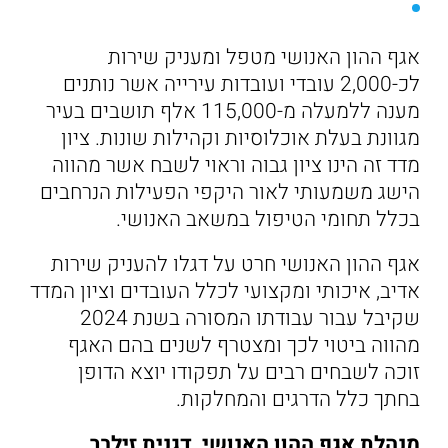
אגף ההון האנושי מטפל ומעניק שירות
לכ-2,000 עובדי ועובדות עירייה אשר נותנים
מענה ללמעלה מ-115,000 אלף תושבים בעיר
מגוונת בעלת אוכלוסיות וקהילות שונות. ציון
מדד זה הינו ציון גבוה וראוי לשבח אשר מהווה
הישג משמעותי לאור היקפי הפעילות הנרחבים
בכלל תחומי הטיפול במשאב האנושי.
אגף ההון האנושי חרט על דגלו להעניק שירות
אדיב, איכותי ומקצועי לכלל העובדים וציון המדד
שקיבל עבור עבודתו המסורה בשנת 2024
מהווה ביטוי לכך ומצטרף לשנים בהם האגף
זוכה לשבחים רבים על תפקודו יוצא הדופן
בחתך כלל הדרגים והמחלקות.
מנהלת אגף ההון האנושי, דגנית זילבר,