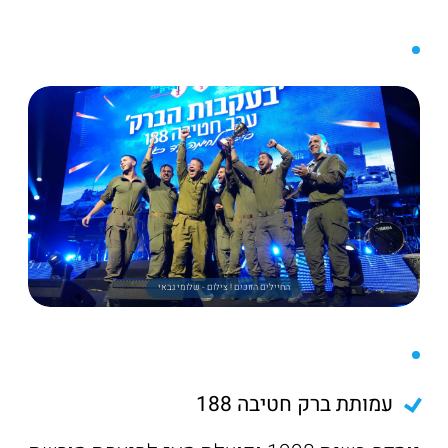
החיילים הזוכים ! צילום - שלומי גבאי
עמותת ברק חטיבה 188