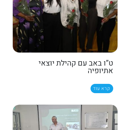
ט”ו באב עם קהילת יוצאי
אתיופיה
קרא עוד