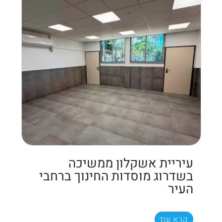
עיריית אשקלון ממשיכה
בשדרוג מוסדות החינוך ברחבי
העיר
קרא עוד