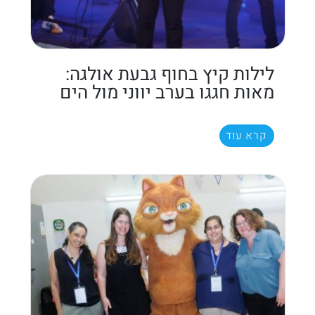
לילות קיץ בחוף גבעת אולגה:
מאות חגגו בערב יווני מול הים
קרא עוד