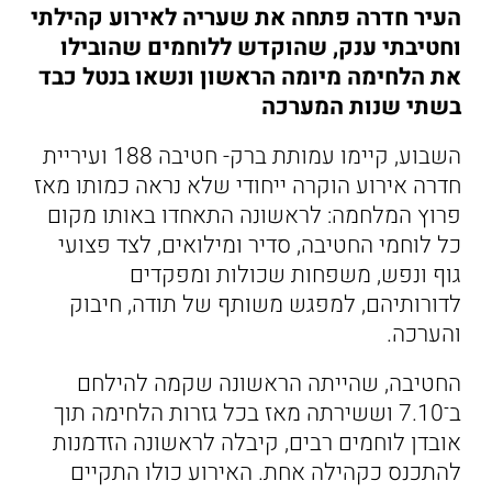
העיר חדרה פתחה את שעריה לאירוע קהילתי
וחטיבתי ענק, שהוקדש ללוחמים שהובילו
את הלחימה מיומה הראשון ונשאו בנטל כבד
בשתי שנות המערכה
השבוע, קיימו עמותת ברק- חטיבה 188 ועיריית
חדרה אירוע הוקרה ייחודי שלא נראה כמותו מאז
פרוץ המלחמה: לראשונה התאחדו באותו מקום
כל לוחמי החטיבה, סדיר ומילואים, לצד פצועי
גוף ונפש, משפחות שכולות ומפקדים
לדורותיהם, למפגש משותף של תודה, חיבוק
והערכה.
החטיבה, שהייתה הראשונה שקמה להילחם
ב־7.10 וששירתה מאז בכל גזרות הלחימה תוך
אובדן לוחמים רבים, קיבלה לראשונה הזדמנות
להתכנס כקהילה אחת. האירוע כולו התקיים