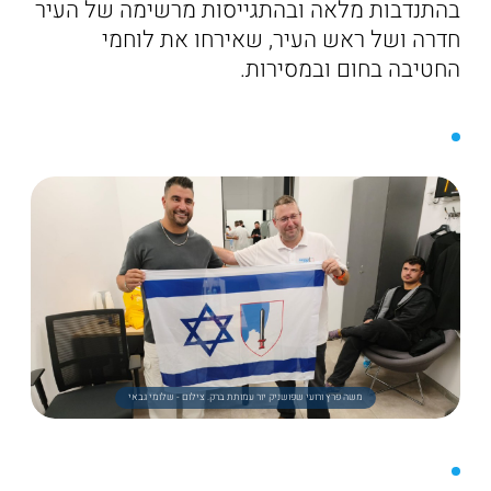
בהתנדבות מלאה ובהתגייסות מרשימה של העיר
חדרה ושל ראש העיר, שאירחו את לוחמי
החטיבה בחום ובמסירות.
משה פרץ ורועי שפושניק יור עמותת ברק. צילום - שלומי גבאי