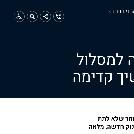
חוז דרום
ה למסלול
יך קדימה
 עזה, בוחר שלא לתת
נוק חדשה, מלאה