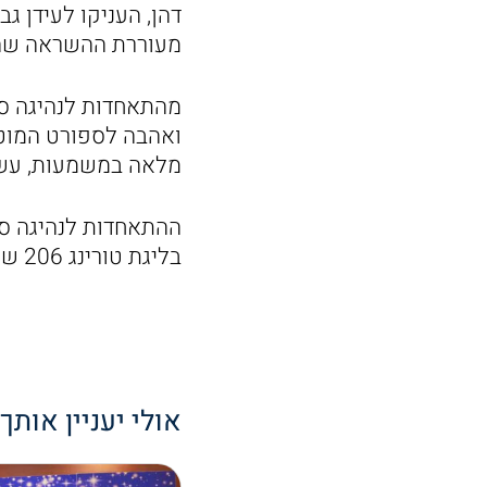
דהן, העניקו לעידן ג
מעוררת ההשראה שהו
מהתאחדות לנהיגה ספו
ואהבה לספורט המוטו
מלאה במשמעות, עשיי
ההתאחדות לנהיגה ספ
בליגת טורינג 206 של ההתאחדות.”
אולי יעניין אותך