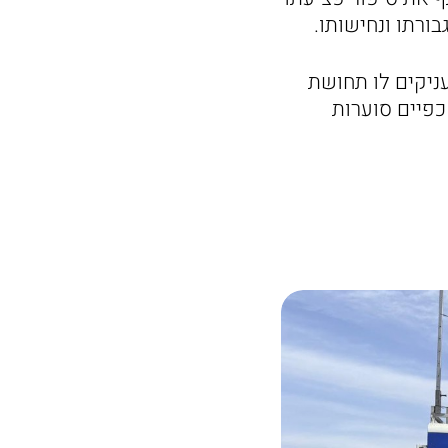
ורתו ונחישותו.
עניקים לו תחושת
כפיים סוערות