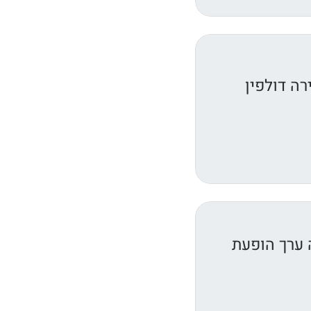
ה דולפין
 ערך הופעת