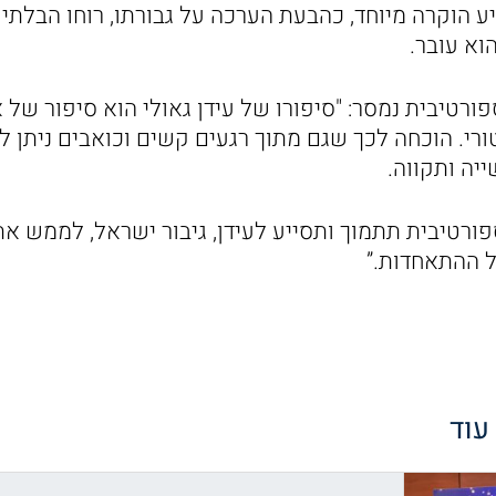
ביע הוקרה מיוחד, כהבעת הערכה על גבורתו, רוחו הבלתי
א עובר.
רטיבית נמסר: "סיפורו של עידן גאולי הוא סיפור של א
רי. הוכחה לכך שגם מתוך רגעים קשים וכואבים ניתן ל
ה ותקווה.
ורטיבית תתמוך ותסייע לעידן, גיבור ישראל, לממש את
 עוד