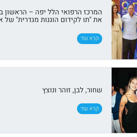
המרכז הרפואי הלל יפה – הראשון ב
את "תו לקידום הוגנות מגדרית" של א
קרא עוד
שחור, לבן, זוהר ונוצץ
קרא עוד