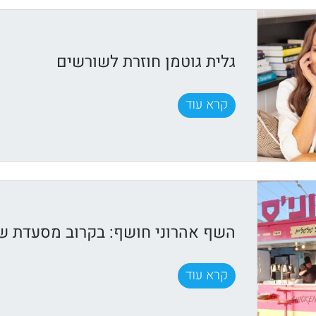
גלית גוטמן חוזרת לשורשים
קרא עוד
השף אהרוני חושף: בקרוב מסעדת שף
קרא עוד