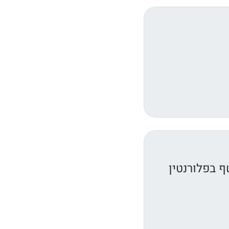
 בפלורנטין