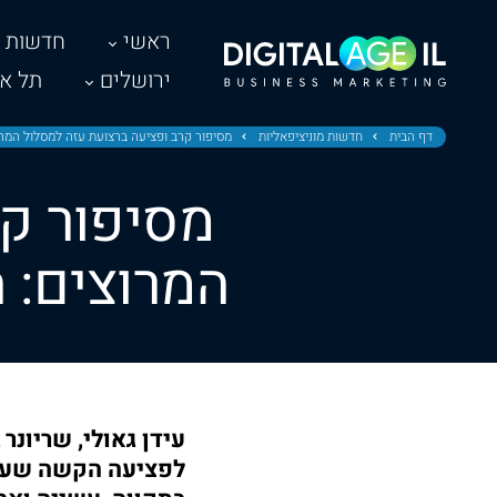
ראשי
חדשות
ירושלים
תל אב
דף הבית
חדשות מוניציפאליות
מסיפור קרב ופציעה ברצועת עזה למסלול המרו
מסיפור קר
המרוצים: 
לפציעה הקשה שעבר