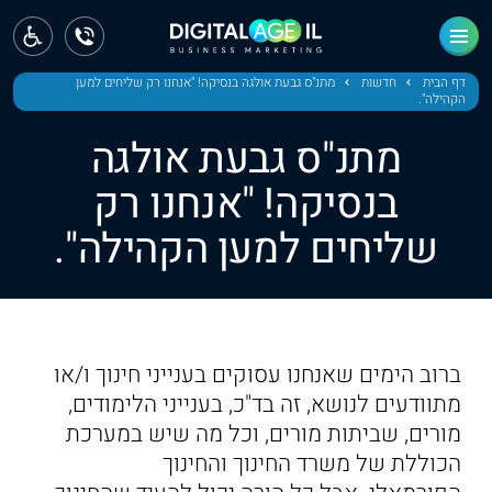
ראשי
חדשות
דף הבית
חדשות
מתנ"ס גבעת אולגה בנסיקה! "אנחנו רק שליחים למען
הקהילה".
מחוז צפון
מתנ"ס גבעת אולגה
מחוז חיפה
בנסיקה! "אנחנו רק
שליחים למען הקהילה".
מחוז מרכז
מחוז דרום
ירושלים
ברוב הימים שאנחנו עסוקים בענייני חינוך ו/או
תל אביב
מתוודעים לנושא, זה בד"כ, בענייני הלימודים,
מורים, שביתות מורים, וכל מה שיש במערכת
הכוללת של משרד החינוך והחינוך