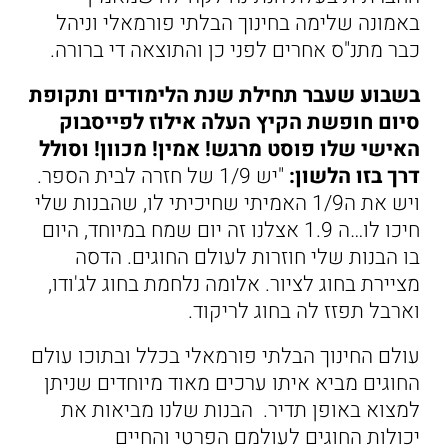
באמונה שלימה בחינוך הבלתי פורמאלי וניהל
כבר מתנ"ס אחרים לפני כן והתוצאה די ברורה.
בשבוע שעבר תחילת שנת הלימודים ותקופת
סיום חופשת הקיץ העלה אילוז לפייסבוק
האישי שלו פוסט מרגש! אמין! מכוון! וסולל
דרך בזו הלשון:
"יש 1/9 של חזרה לבית הספר.
ויש את ה1/9 האמיתי שחיכיתי לו, שהבנות שלי
חיכו לו…ה 1.9 אצלנו זה יום שמח במיוחד, היום
בו הבנות שלי חוזרות לעולם החוגים. הדסה
מציירת בחוג לציור. אלומה נלחמת בחוג לג'ודו,
וארבל תפזז לה בחוג לריקוד.
עולם החינוך הבלתי פורמאלי בכלל ובתוכו עולם
החוגים מביא איתו ערכים מאוד מיוחדים שניתן
למצוא באופן תדיר. הבנות שלנו מביאות את
יכולות החוגים לעולמם הפרטי והחיים