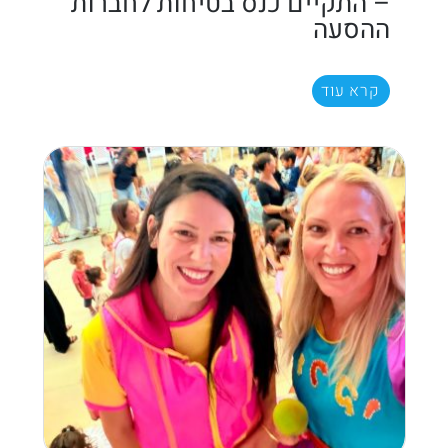
– התקיים כנס בטיחות לחברות
ההסעה
קרא עוד