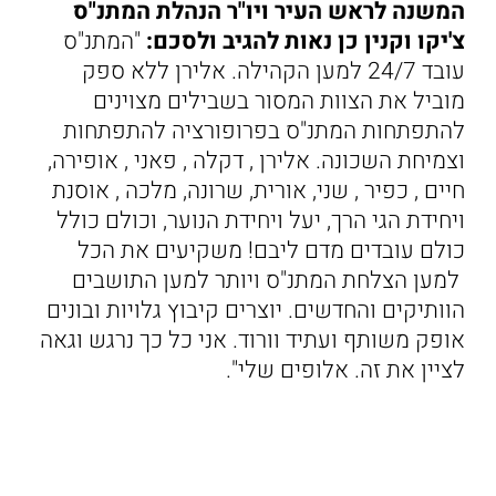
המשנה לראש העיר ויו"ר הנהלת המתנ"ס
צ'יקו וקנין כן נאות להגיב ולסכם:
"המתנ"ס
עובד 24/7 למען הקהילה. אלירן ללא ספק
מוביל את הצוות המסור בשבילים מצוינים
להתפתחות המתנ"ס בפרופורציה להתפתחות
וצמיחת השכונה. אלירן , דקלה , פאני , אופירה,
חיים , כפיר , שני, אורית, שרונה, מלכה , אוסנת
ויחידת הגי הרך, יעל ויחידת הנוער, וכולם כולל
כולם עובדים מדם ליבם! משקיעים את הכל
למען הצלחת המתנ"ס ויותר למען התושבים
הוותיקים והחדשים. יוצרים קיבוץ גלויות ובונים
אופק משותף ועתיד וורוד. אני כל כך נרגש וגאה
לציין את זה. אלופים שלי".