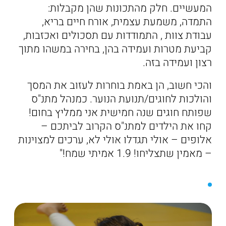
המעשיים. חלק מהתכונות שהן מקבלות:
התמדה, משמעת עצמית, אורח חיים בריא,
עבודת צוות , התמודדות עם תסכולים ואכזבות,
קביעת מטרות ועמידה בהן, בחירה במשהו מתוך
רצון ועמידה בזה.
והכי חשוב, הן באמת בוחרות לעזוב את המסך
והולכות לחוגים/תנועת הנוער. כמנהל מתנ"ס
שפותח חוגים שנה חמישית אני ממליץ בחום!
קחו את הילדים למתנ"ס הקרוב לביתכם –
אלופים – אולי תגדלו אולי לא, ערכים למצוינות
– מאמין שתצליחו! 1.9 אמיתי שמח!"