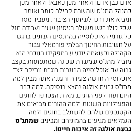
אדם כבן אדם! ולאחר מכן כאבא! ולאחר מכן
כמנהל מתנ"ס שמשרת קהילה כותב ואומר
ומביא את דרכו לשיתוף הציבור. מעביר מסר
שכל כולו רגש משולב בניסיון עשיר ועבודה מול
כל גורמי האוכלוסייה במתנסים השונים בדגש
על חשיבות החינוך הבלתי פורמאלי עבור
הקהילה וכשאתה יודע שבתפקידו הנוכחי הוא
מוביל מתנ"ס שמשרת שכונה שמתפתחת בקצב
גבוה עם אוכלוסייה מבוגרות בוגרת וותיקה לצד
אוכלוסייה חדשה צעירה ורעננה אתה מבין למה
מתנ"ס גבעת אולגה נמצא בנסיקה. למה כבר
היום ועוד לפני החגים, מאות הצטרפו לחוגים
והפעילויות השונות ולמה ההורים מביאים את
הקטנטנים שלהם להשתלב בחוגים ולמה
הגמלאים מגיעים בהמוניהם ומבינים
שמתנ"ס
גבעת אולגה זה איכות חיים!.