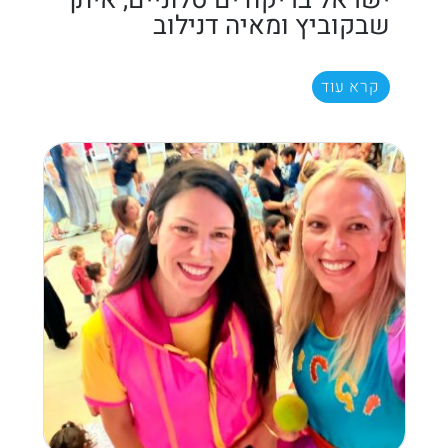
ישראל בריקודים סלוניים, איתן
שבקוביץ ומאיה דנילוב
קרא עוד