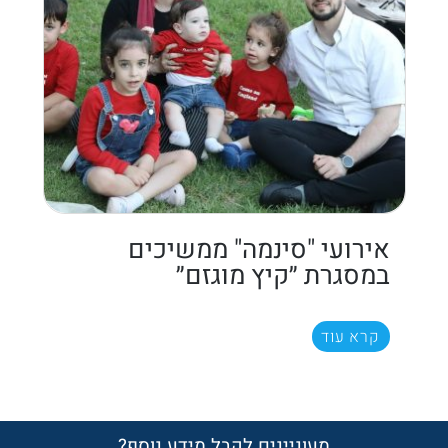
אירועי "סינמה" ממשיכים
במסגרת ״קיץ מוגזם״
קרא עוד
מעוניינים לקבל מידע נוסף?