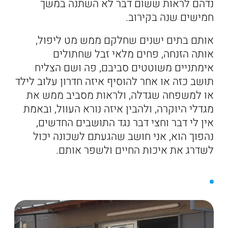
נדהם לראות ששום דבר לא השתנה במשך
חמישים שנה בקירוב.
אותם בתים ישנים שחלקם ממש מט ליפול,
אותה הזנחה, פחים מלאי זבל שחתולים
אימתניים משוטטים סביבם, פה ושם הצליח
תושב כזה או אחר להוסיף איזה חדרון עלוב לילד
או למשפחה שגדלה, ולראות מסביב ממש את
מגדלי היוקרה, ולהבין איזה נורא העוול, ובאמת
אין לי דבר וחצי דבר נגד התושבים החדשים,
נהפוך הוא, אני חושב שהגעתם לשכונה יכול
לשדרג את איכות החיים ולשפר אותם.