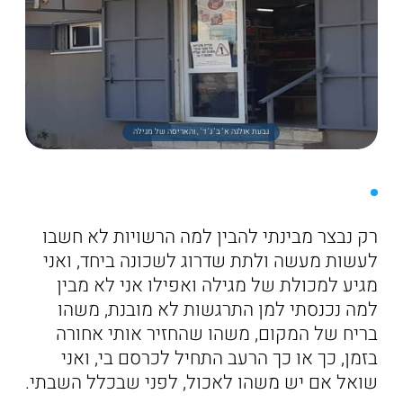
גבעת אולגה א' ב' ג' ד' , והאריסה של מגילה
רק נבצר מבינתי להבין למה הרשויות לא חשבו
לעשות מעשה ולתת שדרוג לשכונה ביחד, ואני
מגיע למכולת של מגילה ואפילו אני לא מבין
למה נכנסתי למן התרגשות לא מובנת, משהו
בריח של המקום, משהו שהחזיר אותי אחורה
בזמן, כך או כך הרעב התחיל לכרסם בי, ואני
שואל אם יש משהו לאכול, לפני שבכלל השבתי.