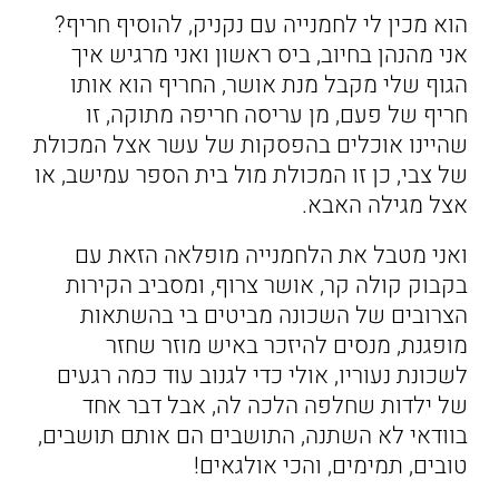
הוא מכין לי לחמנייה עם נקניק, להוסיף חריף?
אני מהנהן בחיוב, ביס ראשון ואני מרגיש איך
הגוף שלי מקבל מנת אושר, החריף הוא אותו
חריף של פעם, מן עריסה חריפה מתוקה, זו
שהיינו אוכלים בהפסקות של עשר אצל המכולת
של צבי, כן זו המכולת מול בית הספר עמישב, או
אצל מגילה האבא.
ואני מטבל את הלחמנייה מופלאה הזאת עם
בקבוק קולה קר, אושר צרוף, ומסביב הקירות
הצרובים של השכונה מביטים בי בהשתאות
מופגנת, מנסים להיזכר באיש מוזר שחזר
לשכונת נעוריו, אולי כדי לגנוב עוד כמה רגעים
של ילדות שחלפה הלכה לה, אבל דבר אחד
בוודאי לא השתנה, התושבים הם אותם תושבים,
טובים, תמימים, והכי אולגאים!