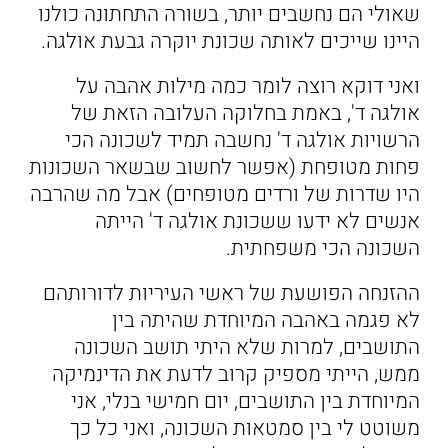
שאולי הם נחשבים יותר, בשורה התחתונה כולנו
היינו שייכים לאותה שכונת יוקרה גבעת אולגה.
ואני דוקא רוצה לומר כמה מילות אהבה על
אולגה ד', באמת בחלוקה העלובה הזאת של
הרשויות אולגה ד' נחשבה תמיד לשכונה הכי
פחות מטופחת (אפשר לחשוב שבשאר השכונות
היו שדרות של ורדים מטופחים) אבל מה שהרבה
אנשים לא ידעו ששכונת אולגה ד' הייתה
השכונה הכי משפחתית.
ההזנחה הפושעת של ראשי העיריות לדורותהם
לא פגמה באהבה המיוחדת שהיתה בין
התושבים, למרות שלא היתי תושב השכונה
ממש, הייתי מספיק קרוב לדעת את הדינמיקה
המיוחדת בין התושבים, יום חמישי בנלי, אני
משוטט לי בין סמטאות השכונה, ואני כל כך