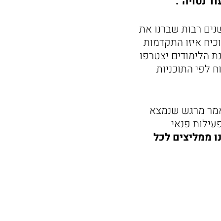
ד נטויה".
יד שלאחר שנים רבות שברנו את
כיח איזו התקדמות
ת הלימודים יצטרפו
 לפי התוכניות
אמר מרגש שנמצא
עילות פנאי
ו ממליצים לכל