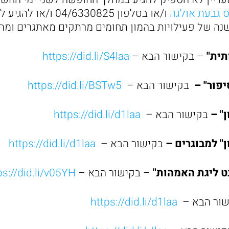
 גבעת אולגה
ו/או בטלפון 04/6330825
שנה של פעילויות בהמון תחומים מרתקים מאתגרים ומהמ
תית"
– בקישור הבא –
https://did.li/S4laa
יפור"
–
בקישור הבא –
https://did.li/BSTw5
"
–
בקישור הבא –
https://did.li/d1laa
ן" למבוגרים –
בקישור הבא –
https://did.li/d1laa
 ליגת האמהות"
– בקישור הבא –
https://did.li/v05YH
שור הבא –
https://did.li/d1laa