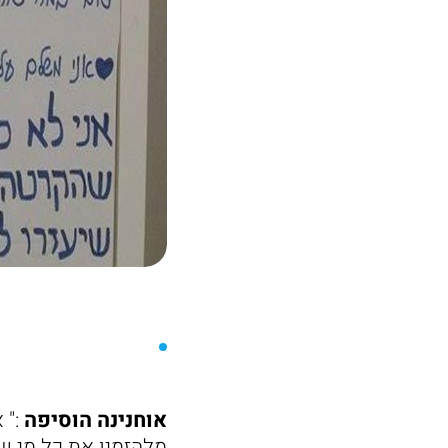
אוחנינה הוסיפה
:" 
מלהזמין את כל מי ש