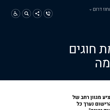
חוז דרום
ת חוגים
מה
נת הפעילות 2022/2023 תשפ"ג ומציע מגוון רחב של
רישום נערך כל