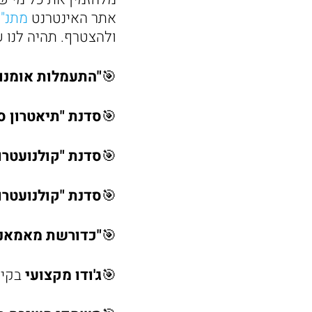
אתר האינטרנט
מתנ"ס
ולהצטרף. תהיה לנו 
🎯
"התעמלות אומנו
🎯
סדנת "תיאטרון ס
🎯
סדנת "קולנועטרון
🎯
סדנת "קולנועטרו
🎯
"כדורשת מאמאנט
🎯
ג'ודו מקצועי
בקי