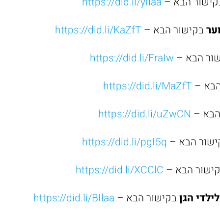
קישור הבא –
https://did.li/yIlaa
וער
בקישור הבא –
https://did.li/KaZfT
ור הבא –
https://did.li/FraIw
הבא –
https://did.li/MaZfT
הבא –
https://did.li/uZwCN
שור הבא –
https://did.li/pgI5q
ישור הבא –
https://did.li/XCClC
לדי הגן
בקישור הבא –
https://did.li/BIlaa