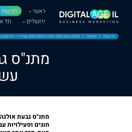
ראשי
חדשות
ירושלים
תל אב
דף הבית
חדשות
מתנ"ס גבעת אולגה מציע רשימת חוגים עשירה – ההרשמה ב
מתנ"ס גב
עשי
חוגים ופעילויות ע