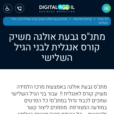
ראשי
חדשות
דף הבית
קורסים וסדנאות
מתנ"ס גבעת אולגה משיק קורס אנגלית לבני הגיל
השלישי
מחוז צפון
מתנ"ס גבעת אולגה משיק
מחוז חיפה
קורס אנגלית לבני הגיל
השלישי
מחוז מרכז
מחוז דרום
ירושלים
מתנ"ס גבעת אולגה באמצעות מרכז הלמידה
תל אביב
משיק קורס לאנגלית !! עבור בני הגיל השלישי
שזוכים לכבוד גדול במתנ"ס! כל הפרטים
במודעה המצורפת. מוזמנים ליצור קשר