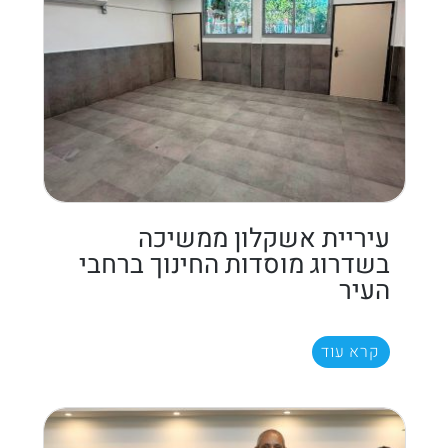
עיריית אשקלון ממשיכה
בשדרוג מוסדות החינוך ברחבי
העיר
קרא עוד