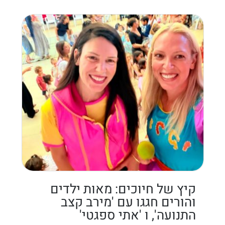
קיץ של חיוכים: מאות ילדים
והורים חגגו עם 'מירב קצב
התנועה', ו 'אתי ספגטי'