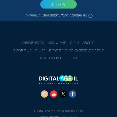
שלח
אני מעוניין/ת לקבל עדכונים והודעות שיווקיות.
דף הבית
אודות
תנאי שימוש
מדיניות פרטיות
קניין רוחני, תכנים באתר וזכויות יוצרים
חדשות
קשרי פרסום
צור קשר
הצהרת נגישות
© כל הזכויות שמורות ל Digital Age
בניית אתרים imarkimage