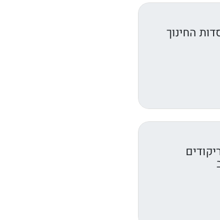
דות החינוך
יקודים