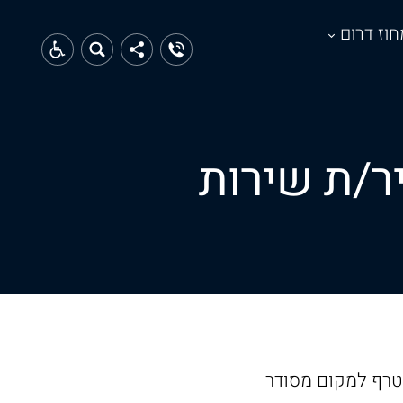
חוז דרום
ר/ת שירות
טרף למקום מסודר