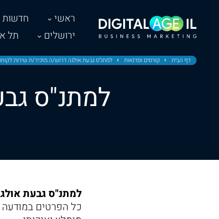
ראשי
חדשות
ירושלים
תל אב
דף הבית
קורסים וסדנאות
למתנ"ס גבעת אולגה דרוש/ה מזכיר/ת שירות לקוחו
למתנ"ס גבע
למתנ"ס גבעת אולגה
כל הפרטים במודעה ה