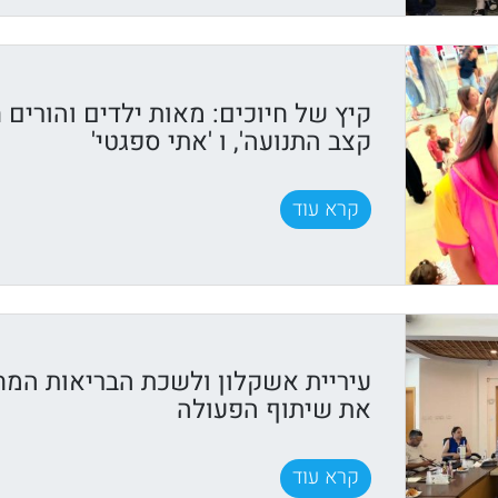
קיץ של חיוכים: מאות ילדים והורים ח
קצב התנועה', ו 'אתי ספגטי'
קרא עוד
עיריית אשקלון ולשכת הבריאות המח
את שיתוף הפעולה
קרא עוד