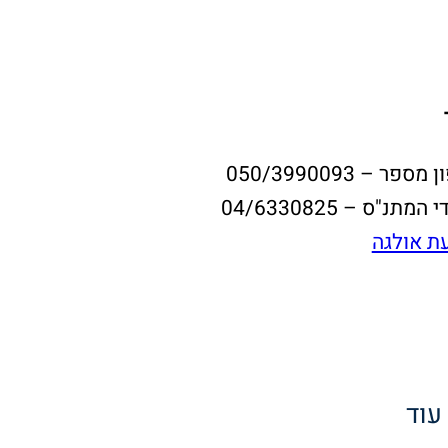
– 050/3990093
"ס – 04/6330825
ת אולגה
 עוד