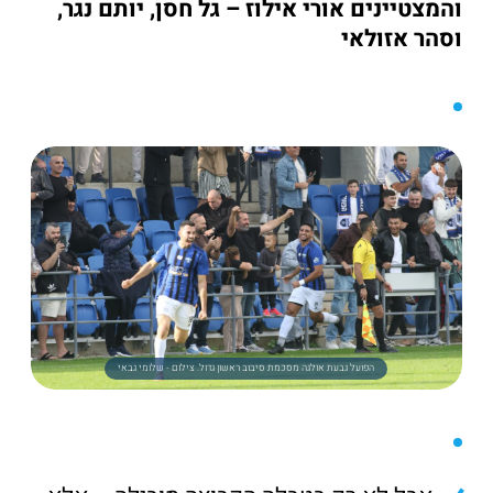
והמצטיינים אורי אילוז – גל חסן, יותם נגר,
וסהר אזולאי
הפועל גבעת אולגה מסכמת סיבוב ראשון גדול. צילום - שלומי גבאי