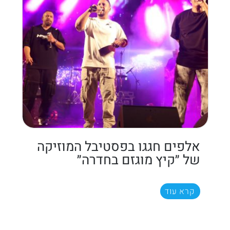
אלפים חגגו בפסטיבל המוזיקה
של ״קיץ מוגזם בחדרה״
קרא עוד