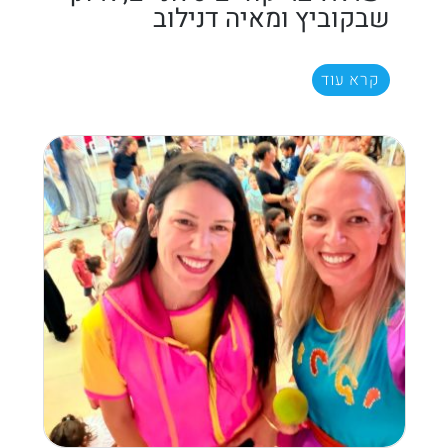
שבקוביץ ומאיה דנילוב
קרא עוד