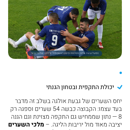
הפועל גבעת אולגה מסכמת סיבוב ראשון גדול. צילום - שלומי גבאי
יכולת התקפית ובטחון הגנתי
יחס השערים של גבעת אולגה בשלב זה מדבר
בעד עצמו: הקבוצה כבשה 54 שערים וספגה רק
8 — נתון שממחיש גם התקפה מצוינת וגם הגנה
יציבה מאוד מול יריבות הליגה. –
מלכי השערים