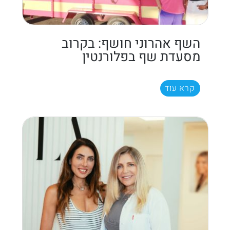
השף אהרוני חושף: בקרוב
מסעדת שף בפלורנטין
קרא עוד