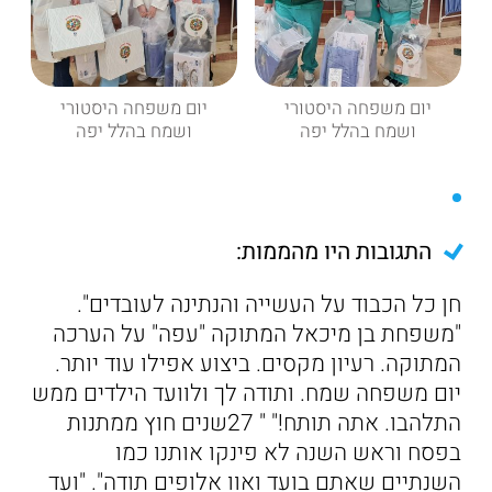
יום משפחה היסטורי
יום משפחה היסטורי
ושמח בהלל יפה
ושמח בהלל יפה
התגובות היו מהממות:
חן כל הכבוד על העשייה והנתינה לעובדים".
"משפחת בן מיכאל המתוקה "עפה" על הערכה
המתוקה. רעיון מקסים. ביצוע אפילו עוד יותר.
יום משפחה שמח. ותודה לך ולוועד הילדים ממש
התלהבו. אתה תותח!" " 27שנים חוץ ממתנות
בפסח וראש השנה לא פינקו אותנו כמו
השנתיים שאתם בועד ואוו אלופים תודה". "ועד