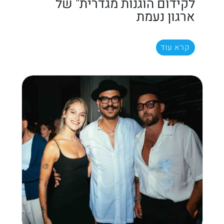
לקידום הוגנות מגדרית" של
ארגון נעמת
קרא עוד