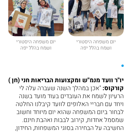
יום משפחה היסטורי
יום משפחה היסטורי
ושמח בהלל יפה
ושמח בהלל יפה
יו"ר וועד מנמ"ש ומקצועות הבריאות חני (חן )
קורקוס:
"אכן במהלך השנה שעברה עלה לי
הרעיון לשמח את העובדים בעוד מועד בשנה
ויחד עם חבריי האלופים לוועד קיבלנו החלטה
לבחור ביום המשפחה שהוא יום מיוחד וחשוב
שמסמל אחדות, קירוב לבבות ואהבת חינם.
החשיבה על הבחירה בסוגי המשפחות, החידון,