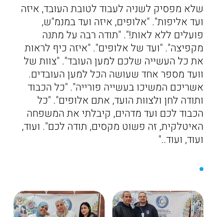
שלא מפסיק לשניה לעבוד לטובת העובד, איזה
ועד אליפות". "אלופים, איזה ועד במנמ"ש,
פועלים ללא לאות!". "תודה רבה על מתנה
מקפיצה". "ועד של אלופים". "איזה כיף לראות
את כל העשייה שלכם למען העובד". "צוות של
וועד מספר אחד שעושה הכל למען העובדים.
אשריכם המשיכו בעשייה פורייה". "כל הכבוד
ותודה לחן ולצוות הועד, אתם אלופים". "כל
הכבוד לכם ועד מדהים, קיבלתי את המשפחה
האיטלקית, זה פשוט מקסים, תודה לכם". ועוד,
ועוד, ועוד.."