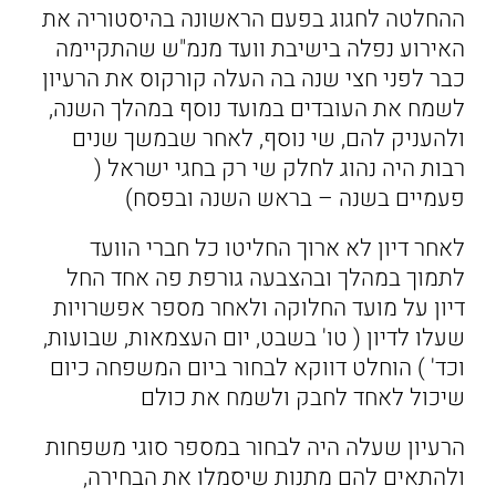
ההחלטה לחגוג בפעם הראשונה בהיסטוריה את
האירוע נפלה בישיבת וועד מנמ"ש שהתקיימה
כבר לפני חצי שנה בה העלה קורקוס את הרעיון
לשמח את העובדים במועד נוסף במהלך השנה,
ולהעניק להם, שי נוסף, לאחר שבמשך שנים
רבות היה נהוג לחלק שי רק בחגי ישראל (
פעמיים בשנה – בראש השנה ובפסח)
לאחר דיון לא ארוך החליטו כל חברי הוועד
לתמוך במהלך ובהצבעה גורפת פה אחד החל
דיון על מועד החלוקה ולאחר מספר אפשרויות
שעלו לדיון ( טו' בשבט, יום העצמאות, שבועות,
וכד' ) הוחלט דווקא לבחור ביום המשפחה כיום
שיכול לאחד לחבק ולשמח את כולם
הרעיון שעלה היה לבחור במספר סוגי משפחות
ולהתאים להם מתנות שיסמלו את הבחירה,