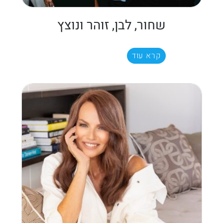
שחור, לבן, זוהר ונוצץ
קרא עוד