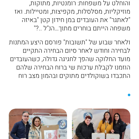
והוחלט על משפחות: רומנטיות, מתוקות,
מוזיקליות, מסלסלות, מקפיצות, ומטיילות. ואז
"לאתגר" את העובדים במן חידון קטן "באיזה
משפחה הייתם בוחרים מתוך…הנ"ל ..?"
ולאחר שבוע של "תשובות" פורסם היצע המתנות
לבחירה וחודש לאחר סיום הבחירה התקיים
מועד החלוקה שהפך לחגיגה גדולה, כשהעובדים
הוזמנו לקבלת ערכות שי ברוח הבחירה שלהם
התכבדו בשוקולדים מתוקים ובהמון מצב רוח