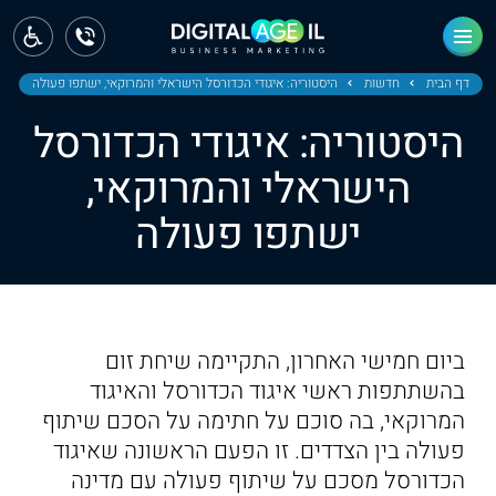
ראשי
חדשות
דף הבית
חדשות
היסטוריה: איגודי הכדורסל הישראלי והמרוקאי, ישתפו פעולה
היסטוריה: איגודי הכדורסל
מחוז צפון
הישראלי והמרוקאי,
מחוז חיפה
ישתפו פעולה
מחוז מרכז
מחוז דרום
ירושלים
ביום חמישי האחרון, התקיימה שיחת זום
בהשתתפות ראשי איגוד הכדורסל והאיגוד
תל אביב
המרוקאי, בה סוכם על חתימה על הסכם שיתוף
פעולה בין הצדדים. זו הפעם הראשונה שאיגוד
הכדורסל מסכם על שיתוף פעולה עם מדינה