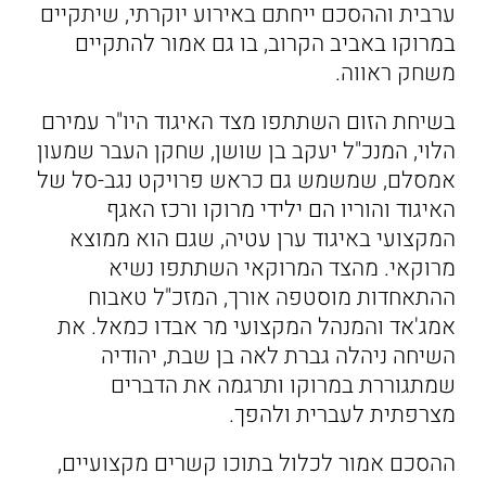
ערבית וההסכם ייחתם באירוע יוקרתי, שיתקיים
במרוקו באביב הקרוב, בו גם אמור להתקיים
משחק ראווה.
בשיחת הזום השתתפו מצד האיגוד היו"ר עמירם
הלוי, המנכ"ל יעקב בן שושן, שחקן העבר שמעון
אמסלם, שמשמש גם כראש פרויקט נגב-סל של
האיגוד והוריו הם ילידי מרוקו ורכז האגף
המקצועי באיגוד ערן עטיה, שגם הוא ממוצא
מרוקאי. מהצד המרוקאי השתתפו נשיא
ההתאחדות מוסטפה אורך, המזכ"ל טאבוח
אמג'אד והמנהל המקצועי מר אבדו כמאל. את
השיחה ניהלה גברת לאה בן שבת, יהודיה
שמתגוררת במרוקו ותרגמה את הדברים
מצרפתית לעברית ולהפך.
ההסכם אמור לכלול בתוכו קשרים מקצועיים,