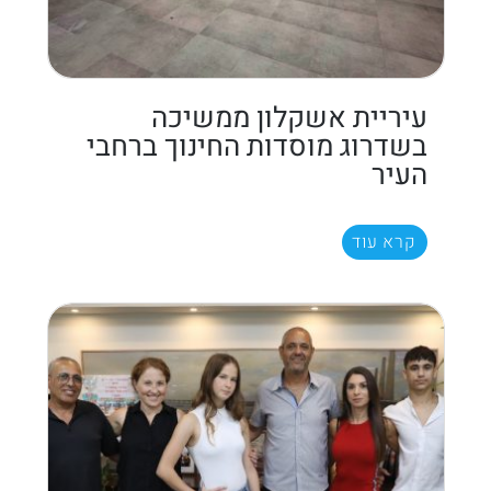
עיריית אשקלון ממשיכה
בשדרוג מוסדות החינוך ברחבי
העיר
קרא עוד