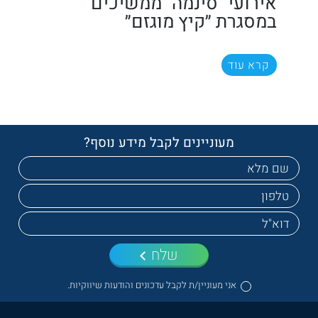
אירועי "סינמה" ממשיכים
במסגרת ״קיץ מוגזם״
קרא עוד
מעוניינים לקבל מידע נוסף?
שלח
אני מעוניין/ת לקבל עדכונים והודעות שיווקיות.