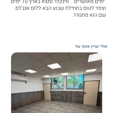
"ימים מאושרים". ווינקלר נמצא בארץ 10 ימים
וצפוי לטוס בתחילת שבוע הבא ללוס אנג'לס.
שם הוא מתגורר.
אולי יעניין אותך עוד