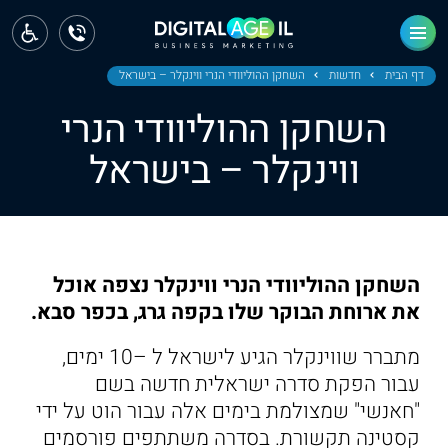
ראשי
חדשות
דף הבית
חדשות
השחקן ההוליוודי הנרי ווינקלר – בישראל
השחקן ההוליוודי הנרי
מחוז צפון
ווינקלר – בישראל
מחוז חיפה
מחוז מרכז
מחוז דרום
השחקן ההוליוודי הנרי ווינקלר נצפה אוכל
ירושלים
את ארוחת הבוקר שלו בקפה גרג, בכפר סבא.
תל אביב
מתברר שווינקלר הגיע לישראל ל –10 ימים,
עבור הפקת סדרה ישראלית חדשה בשם
"חאנשי" שמצולמת בימים אלה עבור הוט על ידי
קסטינה תקשורת. בסדרה משתתפים פורסמים