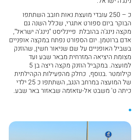
נינג'ה ישראל.
כ – 250 עובדי מועצת נאות חובב השתתפו
הבוקר ביום ספורט אתגרי, שכלל השנה גם
מקצה נינג'ה בהובלת פיינליסט "נינג'ה ישראל",
אדם ברוטמן. יום הספורט נפתח במקצה אופניים
בשביל האופניים על שם שניאור חשין, שהוזנק
מצומת היציאה המזרחית מבאר שבע ועד
למועצה. במקביל הוזנק מקצה ריצה בן 5
קילומטר .בנוסף, כחלק מהפעילות הקהילתית
של המועצה במרחב הנגב, השתתפו כ 25 ילדי
כיתה ט' משבט אל-עזאזמה שבאזור באר שבע.