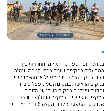
יום ספורט- קרדיט- אבי קרייזי בוקס
במהלך יום הספורט התקיימו תחרויות בין
המפעלים במקצים שונים בהם: קטרגל, נינג'ה
ועוד. בניקוד הכללי זכה מפעל אדמה- מכתשים,
במקום הראשון. במקום השני מפעל פיברו,
ומפעל וויבלנ'ת במקום השלישי. הזוכים
במקצים האישיים: במקצה הנינג'ה- ישראל
אשטנקר ממפעל אלקון, מקצה 5 ק"מ ריצה- זכה
יהודה דדון ממפעל אלקון.