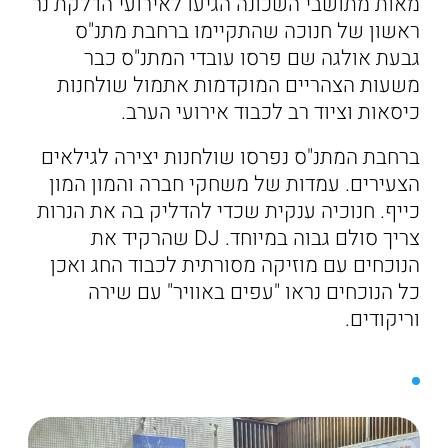
מאות מתושבי השכונה הגיעו לאירועי הדלקת נר
ראשון של חנוכה שהתקיימו ברחבת מתנ"ס
גבעת אולגה שם פרסו עובדי המתנ"ס כבר
משעות הצהריים המוקדמות אתמול שולחנות
כיסאות וציוד רב לכבוד אירועי הערב.
ברחבת המתנ"ס נפרסו שולחנות יצירה לגילאים
הצעירים. עמדות של משחקי חברה והמון המון
כייף. חנוכיה ענקית שכדי להדליק בה את הנרות
צריך סולם גבוה במיוחד. DJ שהרקיד את
הנוכחים עם מוזיקה מסורתית לכבוד החג ואכן
כל הנוכחים נראו "עפים באוויר" עם שירה
וריקודים.