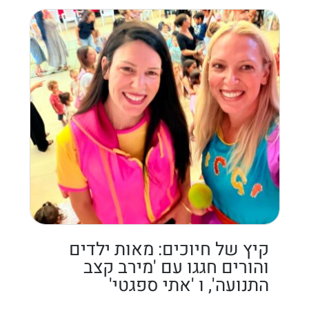
קיץ של חיוכים: מאות ילדים
והורים חגגו עם 'מירב קצב
התנועה', ו 'אתי ספגטי'