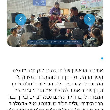
מאות חגגו הדלקת נר ראשון של חנוכה במתנ"ס גבעת אולגה
את הנר הראשון של חנוכה הדליק חבר מועצת
העיר הוותיק סדי בן דוד שהתכבד במצווה ע"י
המשנה לראש העיר ויו"ר הנהלת המתנ"ס צ'יקו
וקנין שהיה אמור להדליק את הנר והעביר את
המצווה לחברו ויחד איתם נשא דברים ובירך כבוד
הרב הצדיק שליח חב"ד בשכונה שאול אקסלרוד