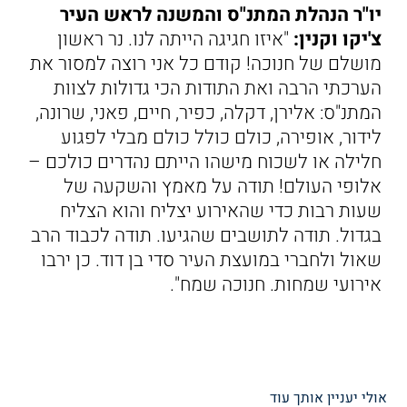
יו"ר הנהלת המתנ"ס והמשנה לראש העיר
צ'יקו וקנין:
"איזו חגיגה הייתה לנו. נר ראשון
מושלם של חנוכה! קודם כל אני רוצה למסור את
הערכתי הרבה ואת התודות הכי גדולות לצוות
המתנ"ס: אלירן, דקלה, כפיר, חיים, פאני, שרונה,
לידור, אופירה, כולם כולל כולם מבלי לפגוע
חלילה או לשכוח מישהו הייתם נהדרים כולכם –
אלופי העולם! תודה על מאמץ והשקעה של
שעות רבות כדי שהאירוע יצליח והוא הצליח
בגדול. תודה לתושבים שהגיעו. תודה לכבוד הרב
שאול ולחברי במועצת העיר סדי בן דוד. כן ירבו
אירועי שמחות. חנוכה שמח".
אולי יעניין אותך עוד