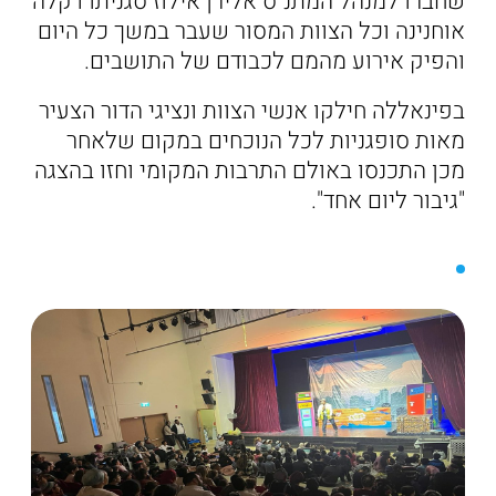
שחברו למנהל המתנ"ס אלירן אילוז סגניתו דקלה
אוחנינה וכל הצוות המסור שעבר במשך כל היום
והפיק אירוע מהמם לכבודם של התושבים.
בפינאללה חילקו אנשי הצוות ונציגי הדור הצעיר
מאות סופגניות לכל הנוכחים במקום שלאחר
מכן התכנסו באולם התרבות המקומי וחזו בהצגה
"גיבור ליום אחד".