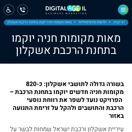
ראשי
חדשות
דף הבית
חדשות מוניציפאליות
מאות מקומות חניה יוקמו בתחנת הרכבת אשקלון
מאות מקומות חניה יוקמו
מחוז צפון
בתחנת הרכבת אשקלון
מחוז חיפה
מחוז מרכז
מחוז דרום
בשורה גדולה לתושבי אשקלון: כ-820
ירושלים
מקומות חניה חדשים יוקמו בתחנת הרכבת –
הפרויקט נועד לשפר את רווחת נוסעי
תל אביב
הרכבת והתושבים ולהקל על זרימת התנועה
באזור
עיריית אשקלון ורכבת ישראל שמחות לבשר על