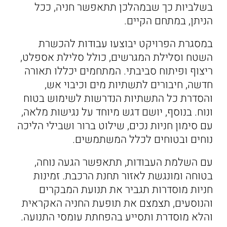
בשלביות כך שבמהלכן תתאפשר חניה, ככל
הניתן, במתחם הקיים.
במסגרת הפרויקט יבוצעו עבודות להכשרת
השטח וסלילת המגרשים, כולל סלילת אספלט,
ריצוף ופיתוח סביבתי. המתחמים יכללו תאורה
חדשה, חיבורים לתשתיות מים וכיבוי אש,
והסדרת כל התשתיות הנדרשות לשימוש בטוח
ונוח. בנוסף, יושם דגש מיוחד על נגישות מלאה,
עם סימון חניות נכים, שילוט ברור ושבילי הליכה
נוחים ובטוחים לכלל המשתמשים.
עם השלמת העבודות, תתאפשר הגעה נוחה,
בטוחה ומונגשת לאזור תחנת הרכבת. זמינות
חניות מוסדרות תגביר את תנועת המבקרים
והנוסעים, תצמצם את תופעת החניה האקראית
והלא מוסדרת ותסייע בהפחתת עומסי התנועה.