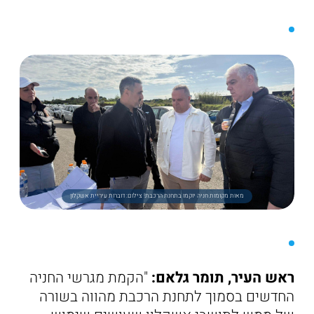
מאות מקומות חניה יוקמו בתחנת הרכבת! צילום: דוברות עיריית אשקלון
ראש העיר, תומר גלאם:
"הקמת מגרשי החניה
החדשים בסמוך לתחנת הרכבת מהווה בשורה