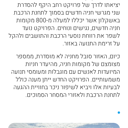
יציאתו לדרך של פרויקט רחב היקף להסדרת
שני מגרשי חניה חדשים בסמוך לתחנת הרכבת
באשקלון אשר יכללו למעלה מ-800 מקומות
חניה חדשים, נגישים ונוחים. הפרויקט נועד
לשפר את רווחת נוסעי הרכבת והתושבים ולהקל
על זרימת התנועה באזור.
כיום, האזור סובל מחניה לא מוסדרת, ממספר
מצומצם של מקומות חניה, מהיעדר חניות
המיועדות לאנשים עם מוגבלות ומעומסי תנועה
משמעותיים. הפרויקט החדש ייתן מענה כולל
לבעיות אלו ויביא לשיפור ניכר בחוויית ההגעה
לתחנת הרכבת ולאזורי המסחר הסמוכים.