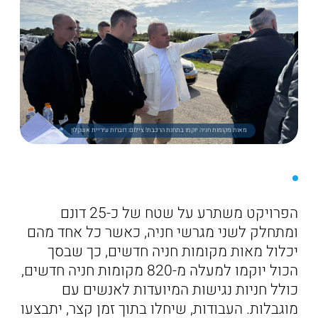
מאות מקומות חניה יוקמו בתחנת הרכבת! צילום: דוברות עיריית אשקלון
הפרויקט משתרע על שטח של כ-25 דונם
ומתחלק לשני מגרשי חניה, כאשר כל אחד מהם
יכלול מאות מקומות חניה חדשים, כך שבסך
הכול יוקמו למעלה מ-820 מקומות חניה חדשים,
כולל חניות נגישות המיועדות לאנשים עם
מוגבלות. העבודות, שיחלו בתוך זמן קצר, יתבצעו