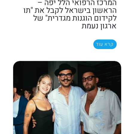
המרכז הרפואי הלל יפה –
הראשון בישראל לקבל את "תו
לקידום הוגנות מגדרית" של
ארגון נעמת
קרא עוד