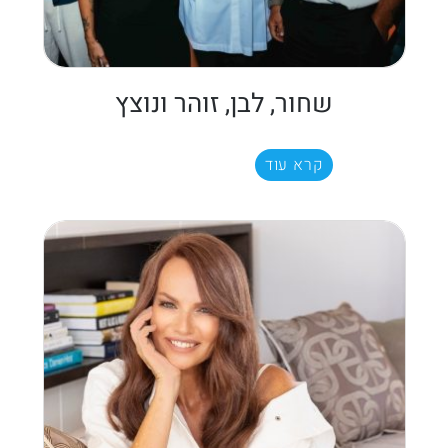
שחור, לבן, זוהר ונוצץ
קרא עוד