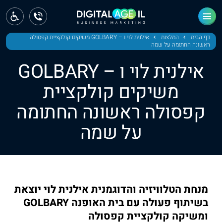
ראשי
חדשות
דף הבית
המלצות
אילנית לוי ו – GOLBARY משיקים קולקציית קפסולה
ראשונה החתומה על שמה
מחוז צפון
אילנית לוי ו – GOLBARY
מחוז חיפה
משיקים קולקציית
קפסולה ראשונה החתומה
מחוז מרכז
על שמה
מחוז דרום
ירושלים
תל אביב
מנחת הטלוויזיה והדוגמנית אילנית לוי יוצאת
בשיתוף פעולה עם בית האופנה GOLBARY
ומשיקה קולקציית קפסולה