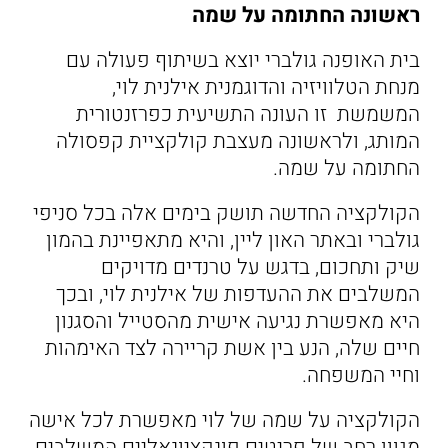
ראשונה החתומה על שמה
בית האופנה גולברי יוצא בשיתוף פעולה עם
מנחת הטלוויזיה והדוגמנית אילנית לוי,
המשמשת זו העונה התשיעית כפרזנטורית
המותג, ולראשונה מעצבת קולקציית קפסולה
החתומה על שמה.
הקולקציה החדשה תושק בימים אלה בכל סניפי
גולברי ובאתר האון ליין, והיא מתאפיינת בהמון
שיק ותחכום, בדגש על טרנדים מדויקים
המשלבים את ההעדפות של אילנית לוי, ובכך
היא מאפשרת נגיעה אישית מהסטייל והסגנון
חיים שלה, הנע בין אשת קריירה לצד האימהות
וחיי המשפחה.
הקולקציה על שמה של לוי מאפשרת לכל אישה
מגוון רחב של פריטים פונקציונאליים המשלבים