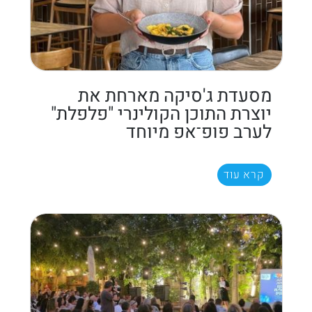
מסעדת ג'סיקה מארחת את
יוצרת התוכן הקולינרי "פלפלת"
לערב פופ־אפ מיוחד
קרא עוד