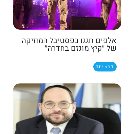
אלפים חגגו בפסטיבל המוזיקה
של ״קיץ מוגזם בחדרה״
קרא עוד