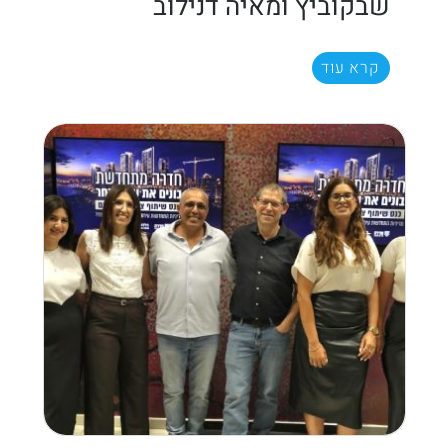
שבקוביץ ומאיה דנילוב
קרא עוד