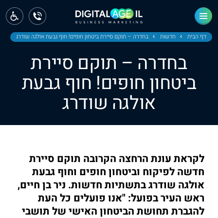
ראשי
חדשות
דף הבית
חדשות
בחדרה – תוקם סיירת ביטחון חופים! חוף גבעת אולגה שודרג
בחדרה – תוקם סיירת
מחוז צפון
ביטחון חופים! חוף גבעת
מחוז חיפה
אולגה שודרג
מחוז מרכז
מחוז דרום
ירושלים
לקראת עונת הרחצה הקרובה תוקם סיירת
חדשה לפיקוח וביטחון חופים וחוף גבעת
תל אביב
אולגה שודרג בתשתיות חדשות. ניר בן חיים,
ראש העיר בפועל: "אנו פועלים כל העת
להגברת תחושת הביטחון האישי של תושבי