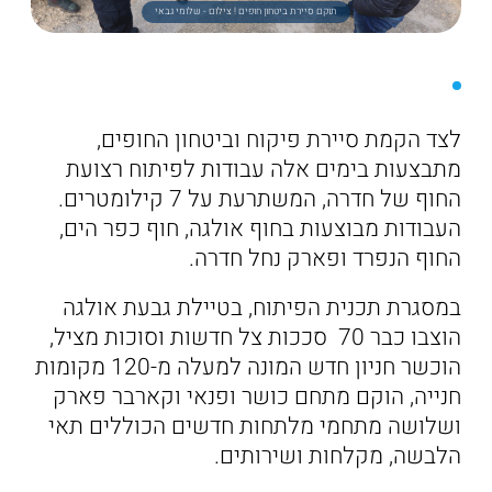
תוקם סיירת ביטחון חופים ! צילום - שלומי גבאי
לצד הקמת סיירת פיקוח וביטחון החופים,
מתבצעות בימים אלה עבודות לפיתוח רצועת
החוף של חדרה, המשתרעת על 7 קילומטרים.
העבודות מבוצעות בחוף אולגה, חוף כפר הים,
החוף הנפרד ופארק נחל חדרה.
במסגרת תכנית הפיתוח, בטיילת גבעת אולגה
הוצבו כבר 70 סככות צל חדשות וסוכות מציל,
הוכשר חניון חדש המונה למעלה מ-120 מקומות
חנייה, הוקם מתחם כושר ופנאי וקארבר פארק
ושלושה מתחמי מלתחות חדשים הכוללים תאי
הלבשה, מקלחות ושירותים.