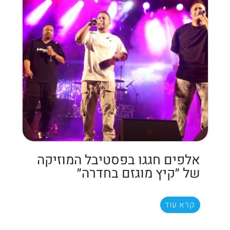
אלפים חגגו בפסטיבל המוזיקה
של ״קיץ מוגזם בחדרה״
קרא עוד