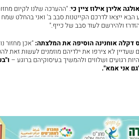
לגה אלירן אילוז ציין כי
: "ההערכה שלנו לקיום מחזור
הבא ייצאו לדרכם הקייטנות סבב ב' ואני בהחלט שמח ו
זדרז ולהירשם לעוד סבב של כייף."
ס דקלה אוחנינה הוסיפה את המלצתה:
"אכן מחזור נו
ם שעדיין לא צירפו את ילדיהם מוזמנים לעשות זאת לה
היות רגועים ושלווים ולהמשיך בעיסוקיהם ברוגע –
ו"בע
גם אני אמא".