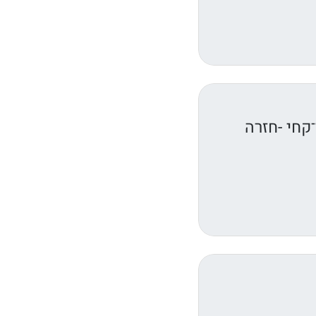
קחי -חזרה