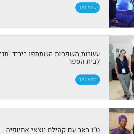
קרא עוד
עשרות משפחות השתתפו ביריד "תני־
לבית הספר"
קרא עוד
ט”ו באב עם קהילת יוצאי אתיופיה