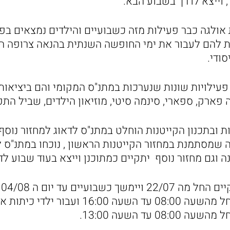
 , וייצא לדרך בשבוע הבא.
 אולגה כבר פעילות מזה כשבועיים והילדים נמצאים בפ
ת להם לעבור את ימי החופשה השנתית בהנאה צרופה הח
ודי.
 פעילויות שונות שנערכות במתנ"ס המקומי והם ביציאות 
נה פארק, ספארי, סינמה סיטי, מוזיאון הילדים, שביל התפוז
 ובתכנון הקייטנות הוחלט במתנ"ס לדאוג למחזור נוסף ע
ה שמסתמנת במחזור הקייטנות הראשון , נוכחו במתנ"ס 
ה וגם מחזור נוסף יתקיים כמתוכנן וייצא בעוד שבוע לד
מד
במחיר של 980 ₪ החל מהשעה 08:00 עד השעה 6:00