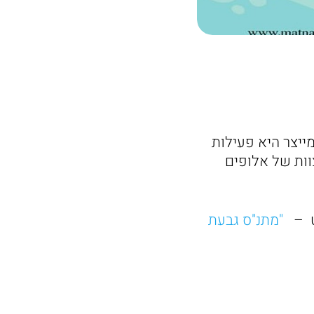
ייצר היא פעילות
וות של אלופים
נט –
"מתנ"ס גבעת