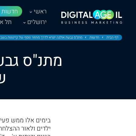
ראשי
חדשות
ירושלים
תל אב
דף הבית
חדשות
מתנ"ס גבעת אולגה יוציא לדרך מחזור נוסף של קייטנות בשב
מתנ"ס גבעת
ש
בימים אלו ממש פעיל
ילדים ולאור ההצלחה 