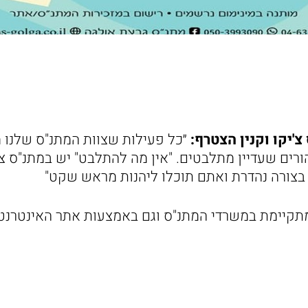
צ'יקו וקנין הצטרף:
״כל פעילות שצוות המתנ"ס שלנו מ
הורים שעדיין מתלבטים. "אין מה להתלבט" יש במתנ"ס צ
בצורה נהדרת ואתם תוכלו ליהנות מראש שקט"
תקיימת במשרדי המתנ"ס וגם באמצעות אתר האינטר