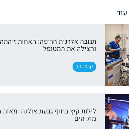
 עוד
תגובה אלרגית חריפה: האחות זיהתה
והצילה את המטופל
קרא עוד
לילות קיץ בחוף גבעת אולגה: מאות חג
מול הים