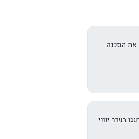
 את הסכנה
גו בערב יווני