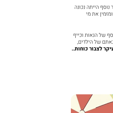
 נוסף הייתה נכונה
מזמין את מי
סף של הנאות וכייף
נאתם של הילדים,
יקר לצבור כוחות..