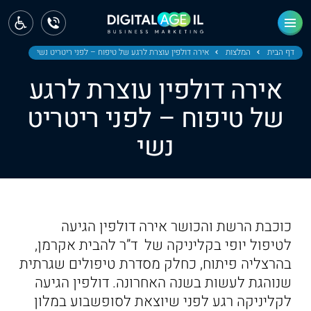
ראשי
חדשות
דף הבית
המלצות
אירה דולפין עוצרת לרגע של טיפוח – לפני ריטריט נשי
אירה דולפין עוצרת לרגע
מחוז צפון
של טיפוח – לפני ריטריט
מחוז חיפה
נשי
מחוז מרכז
מחוז דרום
ירושלים
כוכבת הרשת והכושר אירה דולפין הגיעה
לטיפול יופי בקליניקה של ד”ר להבית אקרמן,
תל אביב
בהרצליה פיתוח, כחלק מסדרת טיפולים שגרתית
שנוהגת לעשות בשנה האחרונה. דולפין הגיעה
לקליניקה רגע לפני שיוצאת לסופשבוע במלון