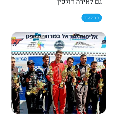
גם לאירה דולפין
קרא עוד