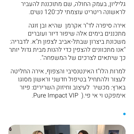
גליליון, בעמק החולה, שם מתוכננת להעביר
לראשונה ריטריט עוצמתי לכ־120 נשים.
אירה סיפרה לד"ר אקרמן שהיא ובן זוגה
מתכננים בימים אלה שיפור דיור ועוברים
משכונת ביצרון שבתל-אביב לצפון ת"א. לדבריה:
"אנו מתכוונים להצפין כדי להנות מבית גדול יותר
כך שיתאים לצרכים של המשפחה".
למרות הלו"ז האינטנסיבי והצפוף, אירה החליטה
לעצור ולהתחיל בטיפול חדשני וראשון מסוגו
בארץ: מכשיר לעיצוב וחיזוק השרירים: פיור
אימפקט וי אי פי.( Pure Impact VIP.