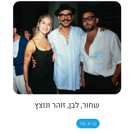
שחור, לבן, זוהר ונוצץ
קרא עוד