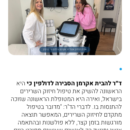
אירה דולפין אצל דר אקרמן צילום נוי בנימין
ד״ר להבית אקרמן הסבירה לדולפין כי
היא
הראשונה להשיק את טיפול חיזוק השרירים
בישראל, ואירה היא המטופלת הראשונה שזוכה
להתנסות בו. לדברי הד"ר: "מדובר בטיפול
מתקדם לחיזוק השרירים, המאפשר תוצאה
מורגשות בזמן קצר, ללא פולשנות ובהתאמה