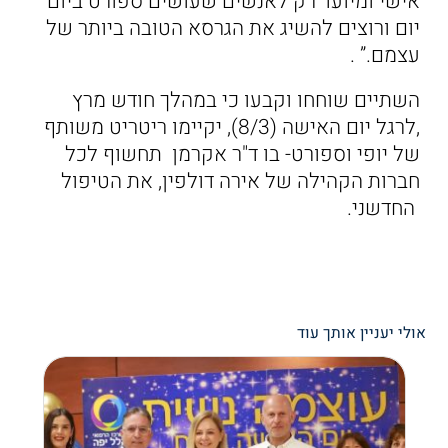
אישי ומיועד רק לאנשים שעושים ספורט ביום
יום ורוצים להשיג את הגרסא הטובה ביותר של
עצמם.” .
השתיים שוחחו וקבעו כי במהלך חודש מרץ
,לרגל יום האישה (8/3), יקיימו ריטריט משותף
של יופי וספורט- בו ד"ר אקרמן תחשוף לכל
חברות הקהילה של אירה דולפין, את הטיפול
החדשני.
אולי יעניין אותך עוד