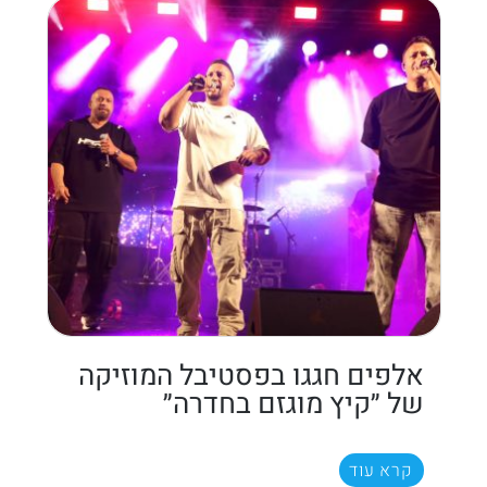
אלפים חגגו בפסטיבל המוזיקה
של ״קיץ מוגזם בחדרה״
קרא עוד