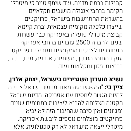
קהילות ברמת מדינה. עוד שיתף טייב כי מיטרלי
הקימה ברחבי אנגולה מושבים חקלאיים
בהשראת ההתיישבות בישראל, פרויקטים
שייצרו כלכלה מקומית עצמאית וברת קיימא.
קבוצת מיטרלי פועלת באפריקה כבר עשרות
שנים, לחברה 2500 עובדים ברחבי אפריקה
המחוברים לצרכים המקומיים ומובילים פרויקטי
ענק בתחומי החינוך, תשתיות, אנרגיה, מים, בניה,
בריאות, מזון וחקלאות ועוד.
נשיא מועדון השגרירים בישראל, יצחק אלדן,
ציין כי:
"המפגש הזה מאוד מרגש. ישראל צריכה
להיות הגשר ליחסים עם אפריקה. מדינת ישראל
הקטנה הצליחה להביא ליציבות בתחומים שונים
ומגוונים ואין סיבה שהחיבור הזה לא יביא
פרויקטים מוצלחים נוספים ליבשת אפריקה.
מיטרלי ייצאה מישראל לא רק טכנולוגיה, אלא