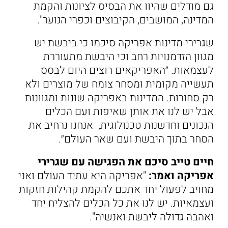
גם מודלים שהיוו את הבסיס לציונות והקמת
המדינה, המושבים, הקיבוצים וכפרי הנוער".
שגרירי מדינות אפריקה סיכמו כי ביבשת יש
מגוון הזדמנויות רחב וכי היבשת מתעוררת
לעצמאות. ״האפריקאים רוצים היום לבסס
תעשייה מקומית ומסחר צומח של מוצרים ולא
רק סחורות. המדינות באפריקה שונות ומגוונות
אבל יש לנו את אותן שאיפות ועם הכלים
הנכונים וחדשנות טכנולוגית, אנחנו נרחיב את
הסחר בתוך היבשת ועם שאר העולם״.
חיים טייב סיכם את הפגישה עם שגרירי
אפריקה ואמר:
"אפריקה היא עתיד העולם ואני
מחויב לפעול יחד אתכם להקמת קהילות חזקות
ועצמאיות. יש לנו את כל הכלים להצליח יחד
ואהבה גדולה ליבשת ואנשיה".