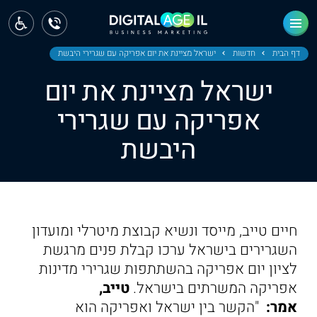
ראשי
חדשות
דף הבית
חדשות
ישראל מציינת את יום אפריקה עם שגרירי היבשת
ישראל מציינת את יום
מחוז צפון
אפריקה עם שגרירי
מחוז חיפה
היבשת
מחוז מרכז
מחוז דרום
ירושלים
חיים טייב, מייסד ונשיא קבוצת מיטרלי ומועדון
השגרירים בישראל ערכו קבלת פנים מרגשת
תל אביב
לציון יום אפריקה בהשתתפות שגרירי מדינות
אפריקה המשרתים בישראל.
טייב,
אמר:
"הקשר בין ישראל ואפריקה הוא