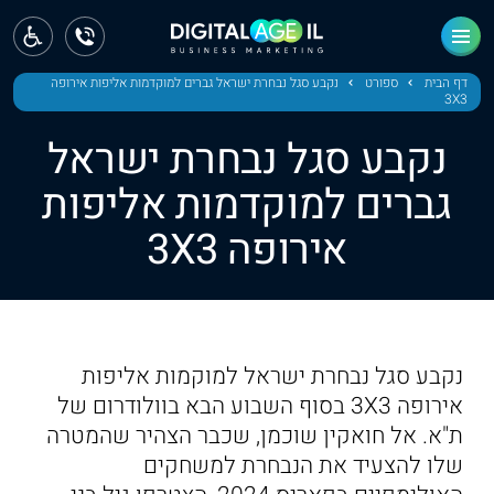
ראשי
חדשות
דף הבית
ספורט
נקבע סגל נבחרת ישראל גברים למוקדמות אליפות אירופה
3X3
מחוז צפון
נקבע סגל נבחרת ישראל
מחוז חיפה
גברים למוקדמות אליפות
אירופה 3X3
מחוז מרכז
מחוז דרום
ירושלים
נקבע סגל נבחרת ישראל למוקמות אליפות
תל אביב
אירופה 3X3 בסוף השבוע הבא בוולודרום של
ת"א. אל חואקין שוכמן, שכבר הצהיר שהמטרה
שלו להצעיד את הנבחרת למשחקים