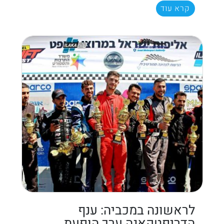
קרא עוד
לראשונה במכביה: ענף
הדריפטקאנה ערך הופעת