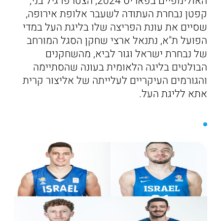
האולימפיים בפאריס 2024, הצטרפו גיל בני,
קפטן נבחרת העתודה לשעבר אלופת אירופה,
שסיים את עונת הפריצה שלו בליגת העל במדי
הפועל ת"א, נתנאל ארצי שחקן הסגל המורחב
של נבחרת ישראל וגור לביא, מהשחקנים
הבולטים בליגה הלאומית בעונה שהסתיימה
והגורמים העיקריים לעלייתה של אליצור קרית
אתא לליגת העל.