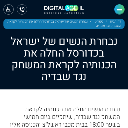
ראשי
חדשות
דף הבית
ספורט
נבחרת הנשים של ישראל בכדורסל החלה את הכנותיה לקראת
המשחק נגד שבדיה
מחוז צפון
נבחרת הנשים של ישראל
מחוז חיפה
בכדורסל החלה את
הכנותיה לקראת המשחק
מחוז מרכז
נגד שבדיה
מחוז דרום
ירושלים
תל אביב
נבחרת הנשים החלה את הכנותיה לקראת
המשחק נגד שבדיה, שיתקיים ביום חמישי
בשעה 18:00 בבית מכבי ראשל"צ והכניסה אליו