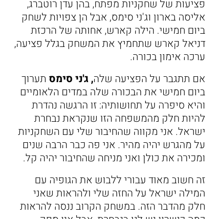
פציעות של שחקניות מפתח, בהן עדן רוטברג,
אליסה בארון וג'ני סימס, אבל הן צפויות לשחק
ביום חמישי. הילה קארש, אחותה של הרכזת
דניאל קארש שתחמיץ את המשחק בגלל פציעה,
ערכה אימון בכורה.
אם תתגבר על הפציעה שלה
, ג'ני סימס
תערוך
ביום חמישי את הבכורה שלה במדים הלאומיים
והיא סיפרה על תחושותיה: זו הרגשה נהדרת
להיות חלק מהמשפחה הזו שנקראת נבחרת
ישראל. אני מקווה שהחיבור שלי עם השחקניות
על מהגרש יהיה מהיר. אני פה כבר הרבה שנים
ומכירה את כולן ואני מניחה שהחיבור יהיה קל.
זה חשוב מאוד עבורי ללבוש את הגופיה עם
המילה ישראל על החזה שלי ולהראות שאני
חלק מהדבר הזה. במשחק הקרוב ננסה להראות