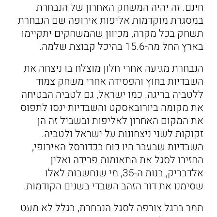
חינם. זה יהיה המשחק האחרון של הנבחרת
במסגרת מוקדמות אליפות אירופה שם הנבחרת
תשחק בכל מקרה, מכיוון שהמשחקים יתקיימו
בארץ החל מה-15.6 בהיכל קבוצת שלמה.
הנבחרת מגיעה אחרי חלון מוצלח בו ניצחה את
השבדיות בחוץ והפסידה אחרי משחק צמוד
ללטביה בריגה. כמו ישראל, גם לטביה הבטיחה
את מקומה ביורובאסקט והשבדיות ינסו לתפוס
את המקום האחרון לאליפות ובשביל זה הן
זקוקות לשני ניצחונות על ישראל ולטביה.
השבדיות שבעבר היו כוח בכדורסל האירופי,
החזירו לסגל את התאומות פרידה ואלין
אלדבריק, בנות ה-35, מי שנחשבות לאלו
שסימנו את דור הזהב השבדי בשנים הקודמות.
תמר ברגל צורפה לסגל הנבחרת, בגלל לא מעט