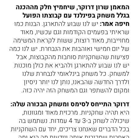
המאמן שרון דרוקר, שיחמיץ חלק מההכנה
בגלל משחק בפינלנד עם קבוצתו הפועל
חיפה אמר:
יש לנו שבוע להתארגן. הבנות כמו
שראיתי בפעמים הקודמות וגם עכשיו, מאוד
מחוייבות, מאוד רוצות, ששות לקראת המשימה
של יום חמישי ואוהבות את הנבחרת. יש לנו כמה
פציעות שהשחקניות סוחבות מהקבוצות, אבל
יש לנו שבוע להתארגן ולהביא את כולן מוכנות
למשחק. כל משחק בינלאומי לנבחרת שלנו
ולדרך החדשה שהבאנו, נותן לנו יותר ניסיון
ומקום להשתפר וגם המשחק הזה יהיה כזה.
דרוקר התייחס לסימס ומשחק הבכורה שלה:
היא תהיה שחקניות. מרכזית מאוד ומגוונות,
שיכולה לשחק ב-3 עד 4 עמדות. נשתמש בה
בכל הדברים שאנחנו צריכים, יחד עם השחקניות
האחרות שמכירות אותה ויודעות מה היא ומה