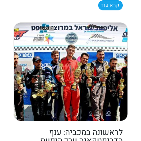
קרא עוד
לראשונה במכביה: ענף
הדריפטקאנה ערך הופעת