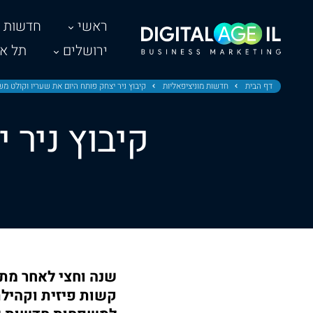
ראשי
חדשות
ירושלים
תל אב
דף הבית
חדשות מוניציפאליות
קיבוץ ניר יצחק פותח היום את שעריו וקולט 
קיבוץ ניר 
קשות פיזית וקהילת