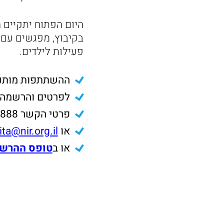
בקיבוץ, מפגשים עם 
פעילות לילדים.
ההשתתפות מותנ
לפרטים והרשמה: 
פרטי הקשר 052-3128888
או
ita@nir.org.il
או ב
טופס ההרש