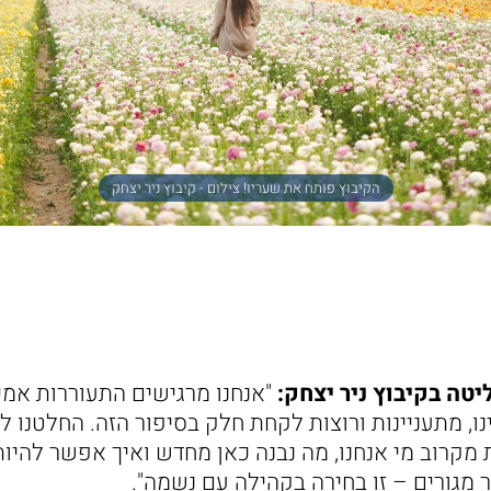
הקיבוץ פותח את שעריו! צילום - קיבוץ ניר יצחק
יטה בקיבוץ ניר יצחק:
"אנחנו מרגישים התעוררות אמ
ו, מתעניינות ורוצות לקחת חלק בסיפור הזה. החלטנו לק
 מקרוב מי אנחנו, מה נבנה כאן מחדש ואיך אפשר להי
 מגורים – זו בחירה בקהילה עם נשמה".