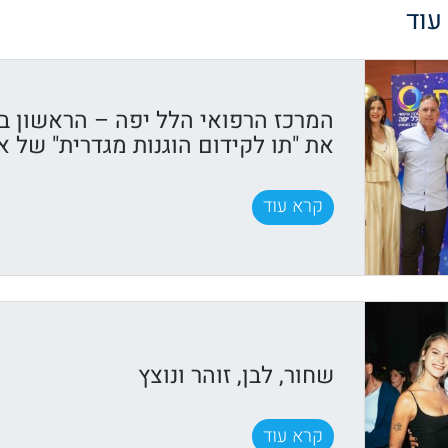
 עוד
המרכז הרפואי הלל יפה – הראשון ב
את "תו לקידום הוגנות מגדרית" של א
קרא עוד
שחור, לבן, זוהר ונוצץ
קרא עוד