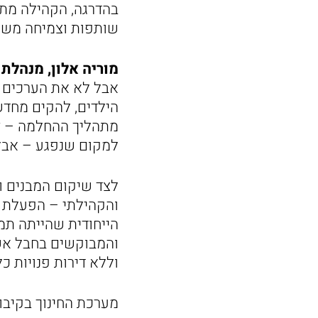
בהדרגה, הקהילה מת
שותפות וצמיחה משו
מוריה אלון, מנהלת 
אבל לא את הערכים ש
הילדים, להקים מחד
מתהליך ההחלמה – זו
למקום שנפגע – אבל 
לצד שיקום המבנים ו
והקהילתי – הפעלת מ
הייחודית שהייתה תמ
והמבוקשים בחבל אש
וללא דירות פנויות כל
מערכת החינוך בקיבו