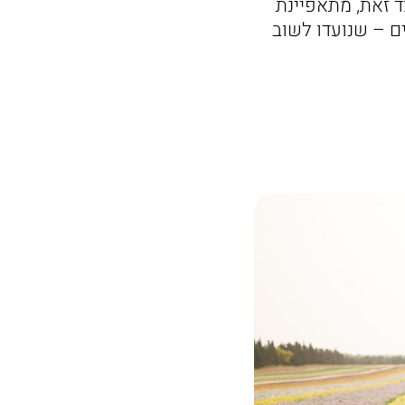
ד זאת, מתאפיינת
ם – שנועדו לשוב