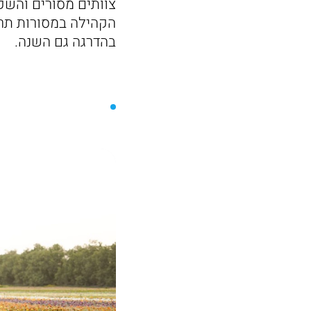
צוותים מסורים והשק
הקהילה במסורות תרב
בהדרגה גם השנה.