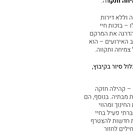
חה ותקו
וה.
שה וללא דירות
 – בזכות חיי
בהדרגה את המרקם
 האירועים – הוא
מיחה ותקווה.
שיכלול סיור בקיבוץ,
 – קהילה חזקה
 מבתיה. בנוסף, הם
חינוך ומהווי
ברתי פעיל בחיי
ת חדשות להצטרף
ילים לחזור