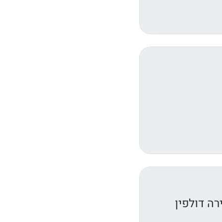
ה דולפין