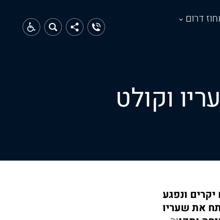
חוז דרום
ריו וקולט
חברים יקרים ונפגע
תח את שעריו