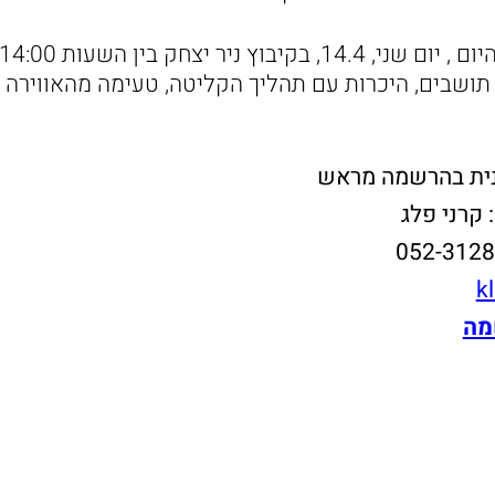
תושבים, היכרות עם תהליך הקליטה, טעימה מהאווירה 
ית בהרשמה מראש
קרני פלג
kl
מה