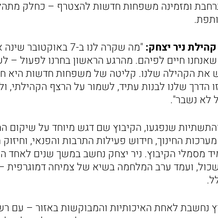
רחבת ומזמינה משפחות חדשות להצטרף – כחלק מתהל
תפת.
קהילת ניר יצחק:
"מה שקרה לנו ב-7 באוקטוב
אנחנו חיים לפיהם. מהרגע הראשון בחרנו לפעול – לש
ש את הקהילה שלנו. קליטה של משפחות חדשות היא חל
 הדרך שלנו לבנות עתיד, לשמור על הרצף הקהילתי, ולה
לא נשבר".
התשתיות שנפגעו, הקיבוץ שם דגש מיוחד על שיקום ה
ערכות החינוך, חידוש פעילות התרבות והפנאי, וחיזוק 
יד מסמלי הקיבוץ. ניר יצחק נחשב במשך שנים לאחד ה
כול, ועמד ערב המלחמה בשיא של צמיחה דמוגרפית –
ל.
ץ נחשבת לאחת האיכותיות והמבוקשות באזור – עם רש