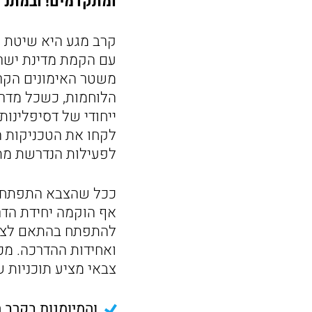
ומתקדמים! ובמתנ"ס
משטר האימונים הקרב
הלוחמות, כשכל מדרי
ייחודי של דסיפלינות ר
לקחו את הטכניקות ה
לפעילות הנדרשת מת
ככל שהצבא התפתח, כ
להתפתח בהתאם לצורך
ואחידות ההדרכה. מכי
צבאי מציע תוכניות ש
והמיומנות בקרב 