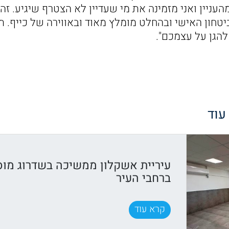
העניין ואני מזמינה את מי שעדיין לא הצטרף שיגיע. זה
טחון האישי ובהחלט מומלץ מאוד ובאווירה של כייף. ת
להגן על עצמכם".
 עוד
עיריית אשקלון ממשיכה בשדרוג מוס
ברחבי העיר
קרא עוד