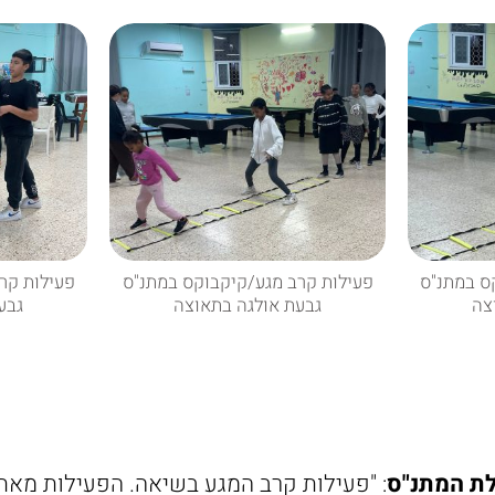
ס במתנ"ס
פעילות קרב מגע/קיקבוקס במתנ"ס
פעילות קר
צה
גבעת אולגה בתאוצה
גבע
לת המתנ"ס
: "פעילות קרב המגע בשיאה. הפעילות מאת