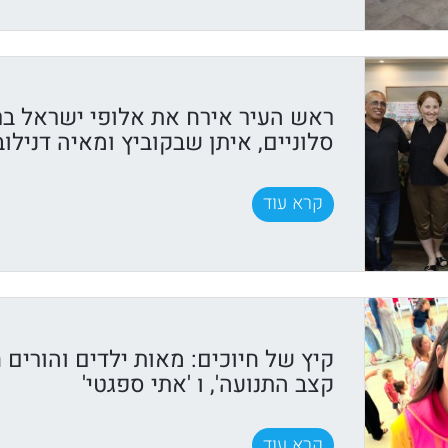
ראש העיר אירח את אלופי ישראל בר
סלוניים, איתן שבקוביץ ומאיה דנילוב
קרא עוד
קיץ של חיוכים: מאות ילדים והורים ח
קצב התנועה', ו 'אתי ספגטי'
קרא עוד