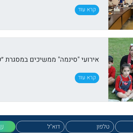
קרא עוד
אירועי "סינמה" ממשיכים במסגרת ״ק
קרא עוד
ש