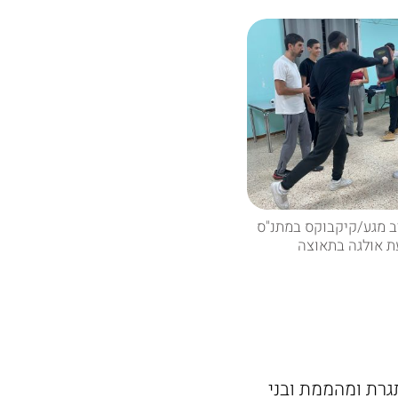
ב מגע/קיקבוקס במתנ"ס
ת אולגה בתאוצה
גרת ומהממת ובני