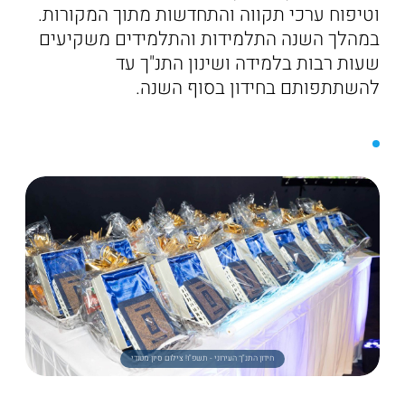
וטיפוח ערכי תקווה והתחדשות מתוך המקורות.
במהלך השנה התלמידות והתלמידים משקיעים
שעות רבות בלמידה ושינון התנ"ך עד
להשתתפותם בחידון בסוף השנה.
חידון התנ"ך העירוני - תשפ"ו! צילום סיון מטודי