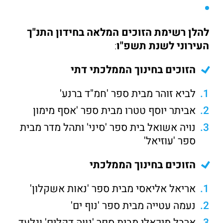
להלן רשימת הזוכים המלאה בחידון התנ"ך
העירוני לשנת תשפ"ו
:
הזוכים בחינוך הממלכתי דתי
לביא זוהר מבית ספר 'חמ"ד ברנע'
אביתר יוסף טטרו מבית ספר 'אסף מימון
נויה אשואל בית ספר 'סיני' ותהל מדר מבית
ספר 'עוזיאל'
הזוכים בחינוך הממלכתי
אריאל אליאסי מבית ספר 'נאות אשקלון'
נעמה עטייה מבית ספר 'נוף ים'
ארבל מיכאלי מבית ספר 'נווה דקלים' וגלעד