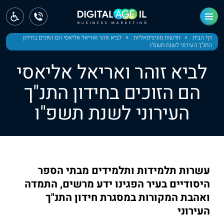
ראשי
חדשות
דף הבית
חדשות מוניציפאליות
לביא זוהר ואריאל אליאסי הם הזוכים בחידון
התנ"ך העירוני לשנת תשפ"ו
מחוז צפון
לביא זוהר ואריאל אליאסי
מחוז חיפה
הם הזוכים בחידון התנ"ך
העירוני לשנת תשפ"ו
מחוז מרכז
מחוז דרום
ירושלים
עשרות תלמידות ותלמידים מבתי הספר
תל אביב
היסודיים בעיר הפגינו ידע מרשים, התמדה
ואהבת המקורות במסגרת חידון התנ"ך
העירוני