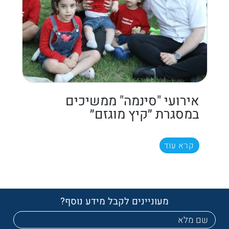
אירועי "סינמה" ממשיכים
במסגרת ״קיץ מוגזם״
קרא עוד
מעוניינים לקבל מידע נוסף?