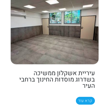
עיריית אשקלון ממשיכה
בשדרוג מוסדות החינוך ברחבי
העיר
קרא עוד