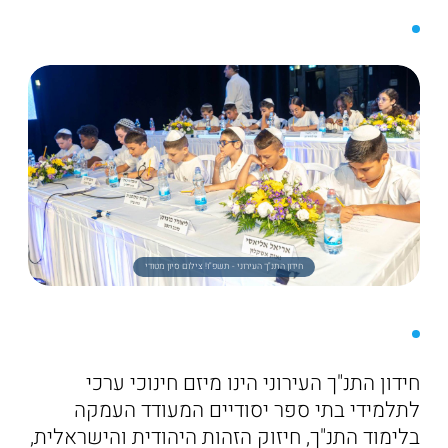
חידון התנ"ך העירוני - תשפ"ו! צילום סיון מטודי
חידון התנ"ך העירוני הינו מיזם חינוכי ערכי
לתלמידי בתי ספר יסודיים המעודד העמקה
בלימוד התנ"ך, חיזוק הזהות היהודית והישראלית,