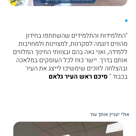
חידון התנ"ך העירוני - תשפ"ו! צילום סיון מטודי
"התלמידות והתלמידים שהשתתפו בחידון
מהווים דוגמה לסקרנות, למצוינות ולמחויבות
ללמידה, ואני גאה בהם ובצוותי החינוך המלווים
אותם בדרך. יישר כוח לכל העוסקים במלאכה
ובהצלחה לזוכים שימשיכו לייצג את העיר
בכבוד."
סיכם ראש העיר גלאם
אולי יעניין אותך עוד